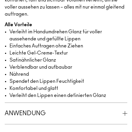
konturiert, füllt und sichtbar Volumen verleiht, um sie
voller aussehen zu lassen – alles mit nur einmal gleitend
auftragen.
Alle Vorteile
Verleiht im Handumdrehen Glanz für voller
aussehende und gefüllte Lippen
Einfaches Auftragen ohne Ziehen
Leichte Gel-Creme-Textur
Satinähnlicher Glanz
Verblendbar und aufbaubar
Nährend
Spendet den Lippen Feuchtigkeit
Komfortabel und glatt
Verleiht den Lippen einen definierten Glanz
ANWENDUNG