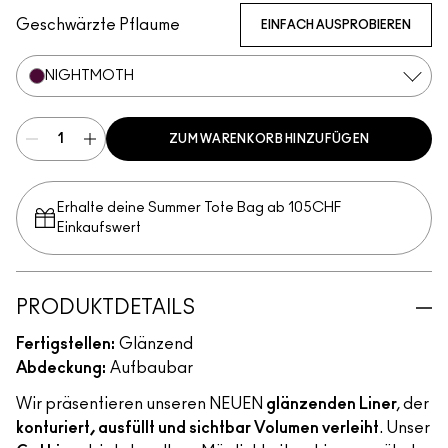
Geschwärzte Pflaume
EINFACH AUSPROBIEREN
NIGHTMOTH
ZUM WARENKORB HINZUFÜGEN
Erhalte deine Summer Tote Bag ab 105CHF
Einkaufswert​
PRODUKTDETAILS
Fertigstellen:
Glänzend
Abdeckung:
Aufbaubar
Wir präsentieren unseren NEUEN
glänzenden Liner
, der
konturiert, ausfüllt und sichtbar Volumen verleiht
. Unser