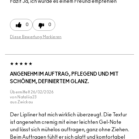
Fazit
Ja, ich würde es einem Freund empfehlen
0
0
Diese Bewertung Markieren
ANGENEHM IM AUFTRAG, PFLEGEND UND MIT
SCHÖNEM, DEFINIERTEM GLANZ.
Übermittelt
26/02/2026
von
Nataliia23
aus
Zwickau
Der Lipliner hat mich wirklich überzeugt. Die Textur
ist angenehm cremig mit einer leichten Gel-Note
und lässt sich mühelos auftragen, ganz ohne Ziehen.
Beim Auftragen fühlt er sich glatt und komfortabel