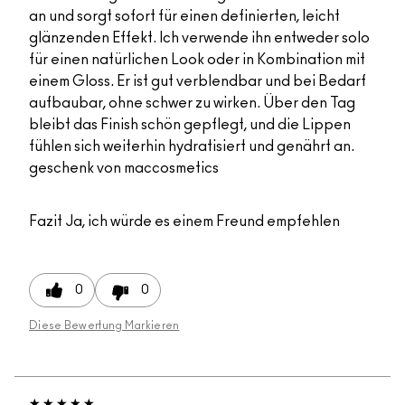
an und sorgt sofort für einen definierten, leicht
glänzenden Effekt. Ich verwende ihn entweder solo
für einen natürlichen Look oder in Kombination mit
einem Gloss. Er ist gut verblendbar und bei Bedarf
aufbaubar, ohne schwer zu wirken. Über den Tag
bleibt das Finish schön gepflegt, und die Lippen
fühlen sich weiterhin hydratisiert und genährt an.
geschenk von maccosmetics
Fazit
Ja, ich würde es einem Freund empfehlen
0
0
Diese Bewertung Markieren