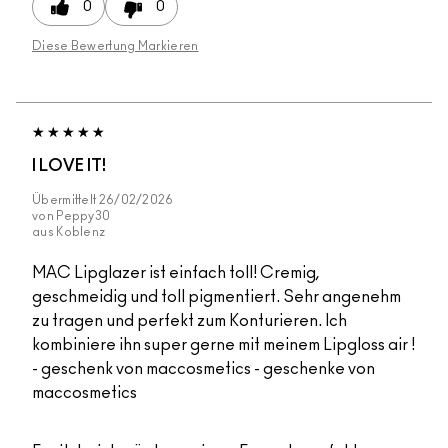
0
0
Diese Bewertung Markieren
I LOVE IT!
Übermittelt
26/02/2026
von
Peppy30
aus
Koblenz
MAC Lipglazer ist einfach toll! Cremig,
geschmeidig und toll pigmentiert. Sehr angenehm
zu tragen und perfekt zum Konturieren. Ich
kombiniere ihn super gerne mit meinem Lipgloss air !
- geschenk von maccosmetics - geschenke von
maccosmetics