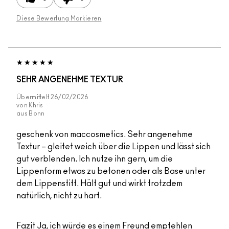
Diese Bewertung Markieren
SEHR ANGENEHME TEXTUR
Übermittelt
26/02/2026
von
Khris
aus
Bonn
geschenk von maccosmetics. Sehr angenehme
Textur – gleitet weich über die Lippen und lässt sich
gut verblenden. Ich nutze ihn gern, um die
Lippenform etwas zu betonen oder als Base unter
dem Lippenstift. Hält gut und wirkt trotzdem
natürlich, nicht zu hart.
Fazit
Ja, ich würde es einem Freund empfehlen