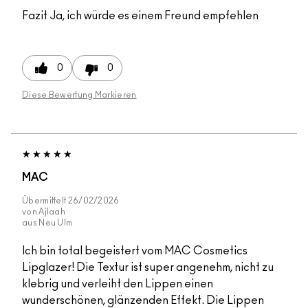
Fazit
Ja, ich würde es einem Freund empfehlen
0
0
Diese Bewertung Markieren
MAC
Übermittelt
26/02/2026
von
Ajlaah
aus
Neu Ulm
Ich bin total begeistert vom MAC Cosmetics
Lipglazer! Die Textur ist super angenehm, nicht zu
klebrig und verleiht den Lippen einen
wunderschönen, glänzenden Effekt. Die Lippen