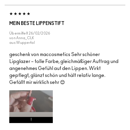
MEIN BESTE LIPPENSTIFT
Übermittelt
26/02/2026
von
Anna_CLK
aus
Wuppertal
geschenk von maccosmetics Sehr schöner
Lipglazer – tolle Farbe, gleichmäßiger Auftrag und
angenehmes Gefühl auf den Lippen. Wirkt
gepflegt, glänzt schön und hält relativ lange.
Gefällt mir wirklich sehr 😊
!