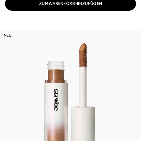
ZUM WARENKORB HINZUFÜGEN
NEU