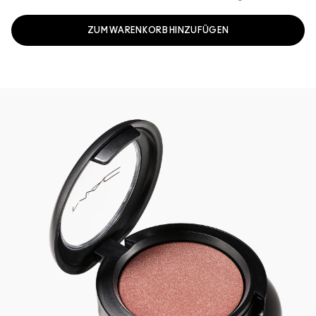
ZUM WARENKORB HINZUFÜGEN