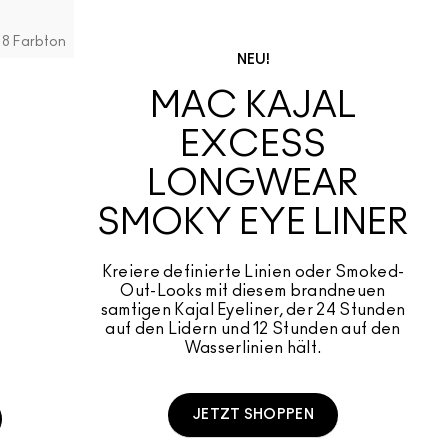
8 Farbton
NEU!
MAC KAJAL
g
EXCESS
LONGWEAR
SMOKY EYE LINER​
Kreiere definierte Linien oder Smoked-
Out-Looks mit diesem brandneuen
samtigen Kajal Eyeliner, der 24 Stunden
auf den Lidern und 12 Stunden auf den
Wasserlinien hält.
JETZT SHOPPEN