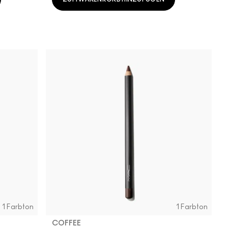
1 Farbton
1 Farbton
COFFEE