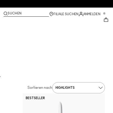
SUCHEN
0
FILIALE SUCHEN
ANMELDEN
.
Sortieren nach
BESTSELLER