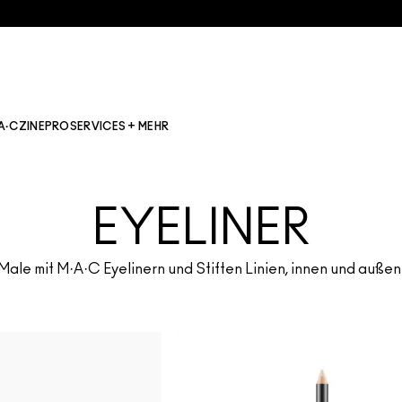
A·CZINE
PRO
SERVICES + MEHR
EYELINER
Male mit M·A·C Eyelinern und Stiften Linien, innen und außen