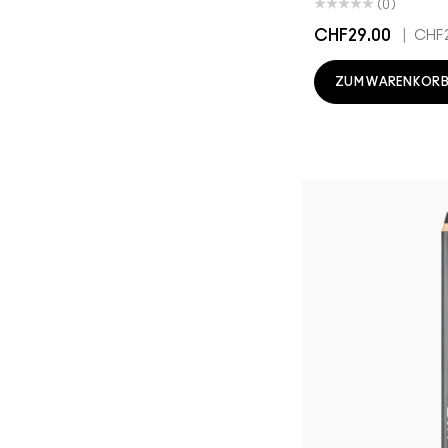
(0)
CHF29.00
|
CHF2
ZUM WARENKORB