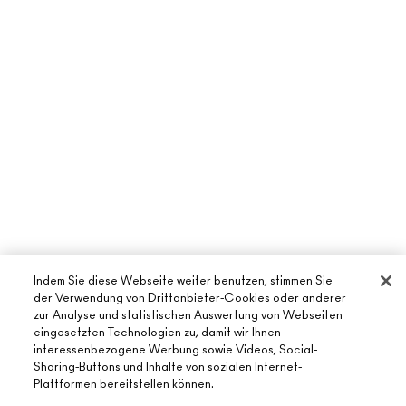
Indem Sie diese Webseite weiter benutzen, stimmen Sie
der Verwendung von Drittanbieter-Cookies oder anderer
zur Analyse und statistischen Auswertung von Webseiten
eingesetzten Technologien zu, damit wir Ihnen
ÜBER MAC
interessenbezogene Werbung sowie Videos, Social-
Sharing-Buttons und Inhalte von sozialen Internet-
UNSERE STORY
Plattformen bereitstellen können.
ONLINE-SHOPPING