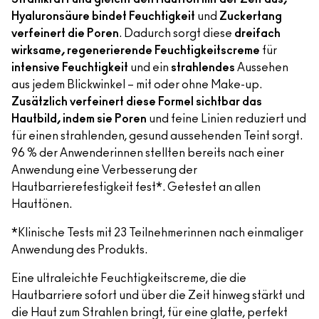
Hyaluronsäure bindet Feuchtigkeit
und
Zuckertang
verfeinert die Poren
. Dadurch sorgt diese
dreifach
wirksame, regenerierende Feuchtigkeitscreme
für
intensive Feuchtigkeit
und ein
strahlendes
Aussehen
aus jedem Blickwinkel – mit oder ohne Make-up.
Zusätzlich verfeinert diese Formel sichtbar das
Hautbild, indem sie Poren
und feine Linien reduziert und
für einen strahlenden, gesund aussehenden Teint sorgt.
96 % der Anwenderinnen stellten bereits nach einer
Anwendung eine Verbesserung der
Hautbarrierefestigkeit fest*. Getestet an allen
Hauttönen.
*Klinische Tests mit 23 Teilnehmerinnen nach einmaliger
Anwendung des Produkts.
Eine ultraleichte Feuchtigkeitscreme, die die
Hautbarriere sofort und über die Zeit hinweg stärkt und
die Haut zum Strahlen bringt, für eine glatte, perfekt