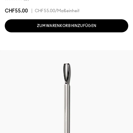
CHF55.00
|
CHF55.00
/Maßeinheit
ZUM WARENKORB HINZUFÜGEN