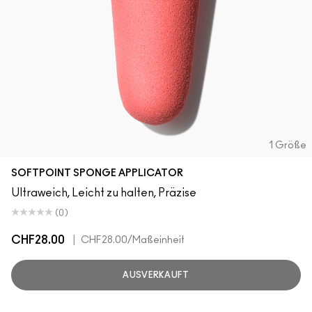
1 Größe
SOFTPOINT SPONGE APPLICATOR
Ultraweich, Leicht zu halten, Präzise
(0)
CHF28.00
|
CHF28.00
/Maßeinheit
AUSVERKAUFT