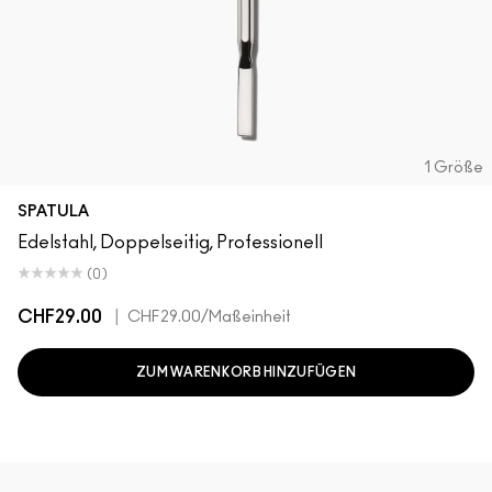
1 Größe
SPATULA
Edelstahl, Doppelseitig, Professionell
(0)
CHF29.00
|
CHF29.00
/Maßeinheit
ZUM WARENKORB HINZUFÜGEN