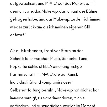
aufgewachsen, und M·A·C war das Make-up, mit
dem ich übte, das Make-up, das ich auf der Bühne
getragen habe, und das Make-up, zu dem ich immer
wieder zurückkam, als ich meinen eigenen Stil
entwarf.“
Als aufstrebender, kreativer Stern an der
Schnittstelle zwischen Musik, Schönheit und
Popkultur schließt ELLA eine langfristige
Partnerschaft mit M∙A∙C, die auf Kunst,
Individualität und kompromissloser
Selbstentfaltung beruht. „Make-up hat mich schon
immer ermutigt, zu experimentieren, mich zu
verändern und auszudrücken, wer ich im Moment