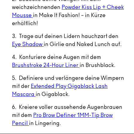
weichzeichnenden
Powder Kiss Lip + Cheek
Mousse
in Make It Fashion! – in Kürze
erhältlich!
3. Trage auf deinen Lidern hauchzart den
Eye Shadow
in Girlie and Naked Lunch auf.
4. Konturiere deine Augen mit dem
Brushstroke 24-Hour Liner
in Brushblack.
5. Definiere und verlängere deine Wimpern
mit der
Extended Play Gigablack Lash
Mascara
in Gigablack.
6. Kreiere voller aussehende Augenbrauen
mit dem
Pro Brow Definer 1MM-Tip Brow
Pencil
in Lingering.