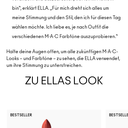
bin“, erklärt ELLA. „Für mich dreht sich alles um
meine Stimmung und den Stil, den ich für diesen Tag
wählen möchte. Ich liebe es, je nach Outfit die
verschiedenen M·A·C Farbtöne auszuprobieren.“
Halte deine Augen offen, um alle zukünftigen M·A·C-
Looks – und Farbtöne – zu sehen, die ELLA verwendet,
um ihre Stimmung zu unterstreichen.
ZU ELLAS LOOK
BESTSELLER
BESTSELL