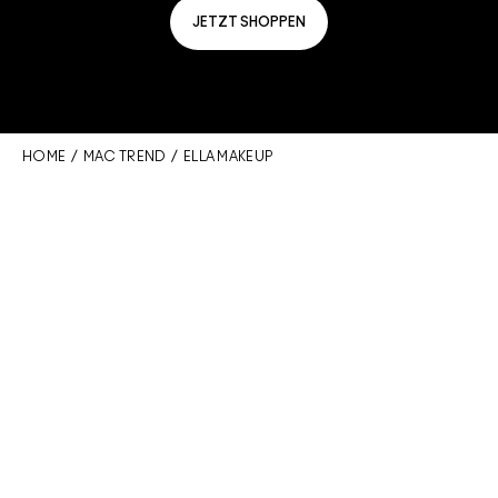
JETZT SHOPPEN
HOME
/
MAC TREND
/ ELLA MAKEUP