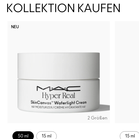
KOLLEKTION KAUFEN
NEU
2 Größen
50 ml
15 ml
15 ml