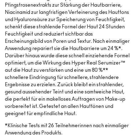
Pfingstrosenextrakts zur Stärkung der Hautbarriere,
Niacinamid zur langfristigen Verfeinerung des Hauttons
und Hyaluronsäure zur Speicherung von Feuchtigkeit,
schenkt diese strahlende Formel der Haut 24 Stunden
Feuchtigkeit und reduziert sichtbar das
Erscheinungsbild von Poren und Textur. Nach einmaliger
Anwendung repariert sie die Hautbarriere um 24 %*.
Darüber hinaus wurde diese schnell einziehende Formel
optimiert, um die Wirkung des Hyper Real Serumizer™
auf die Haut zu verstärken und eine um 80 %**
schnellere Eindringung für schnellere, strahlendere
Ergebnisse zu erzielen. Zurück bleibt ein strahlender,
gesund aussehender Teint und eine samtweiche Haut,
die perfekt für ein makelloses Auftragen von Make-up
vorbereitet ist. Getestet an allen Hauttönen und
geeignet für empfindliche Haut.
*Klinische Tests mit 26 Teilnehmerinnen nach einmaliger
Anwendung des Produkts.