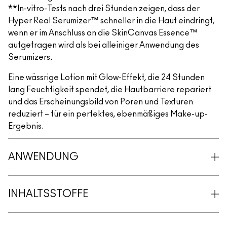
**In-vitro-Tests nach drei Stunden zeigen, dass der
Hyper Real Serumizer™ schneller in die Haut eindringt,
wenn er im Anschluss an die SkinCanvas Essence™
aufgetragen wird als bei alleiniger Anwendung des
Serumizers.
Eine wässrige Lotion mit Glow-Effekt, die 24 Stunden
lang Feuchtigkeit spendet, die Hautbarriere repariert
und das Erscheinungsbild von Poren und Texturen
reduziert – für ein perfektes, ebenmäßiges Make-up-
Ergebnis.
ANWENDUNG
INHALTSSTOFFE