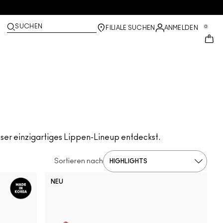
SUCHEN
0
FILIALE SUCHEN
ANMELDEN
ser einzigartiges Lippen-Lineup entdeckst.
Sortieren nach
NEU