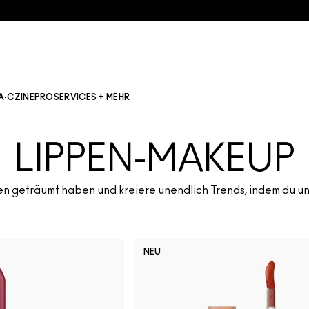
A·CZINE
PRO
SERVICES + MEHR
LIPPEN-MAKEUP
n geträumt haben und kreiere unendlich Trends, indem du un
NEU