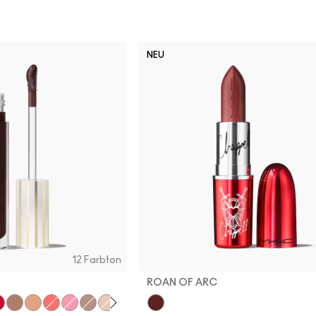
NEU
12 Farbton
ROAN OF ARC