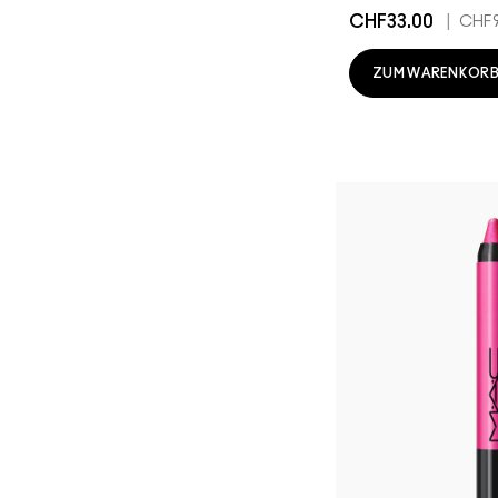
CHF33.00
|
CHF9
ZUM WARENKORB