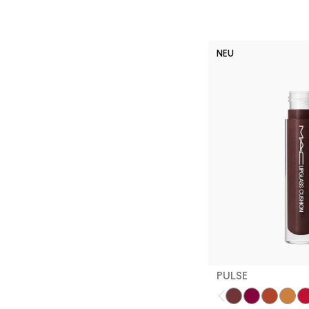
NEU
PULSE