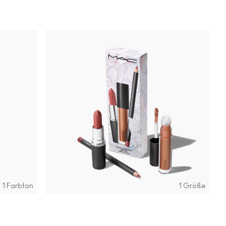
1 Farbton
1 Größe