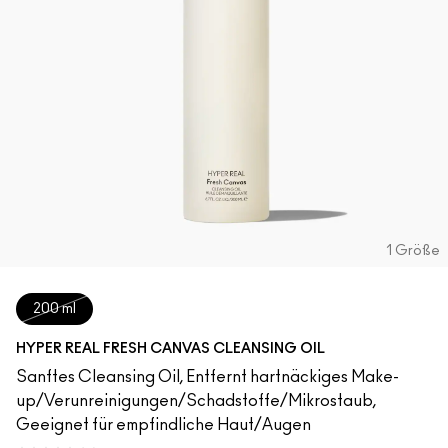
1 Größe
200 ml
HYPER REAL FRESH CANVAS CLEANSING OIL
Sanftes Cleansing Oil, Entfernt hartnäckiges Make-
up/Verunreinigungen/Schadstoffe/Mikrostaub,
Geeignet für empfindliche Haut/Augen