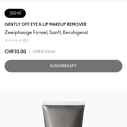
100 ml
GENTLY OFF EYE & LIP MAKEUP REMOVER
Zweiphasige Formel, Sanft, Beruhigend
(0)
CHF33.00
|
CHF0.33
/ml
AUSVERKAUFT