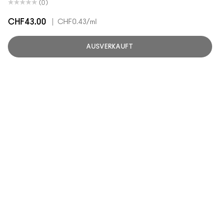
(0)
CHF43.00
|
CHF0.43
/ml
AUSVERKAUFT