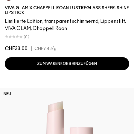
Roan of Arc
VIVA GLAM X CHAPPELL ROAN LUSTREGLASS SHEER-SHINE
LIPSTICK
Limitierte Edition, transparent schimmernd, Lippenstift,
VIVA GLAM, Chappell Roan
(0)
CHF33.00
|
CHF9.43
/g
ZUM WARENKORB HINZUFÜGEN
NEU