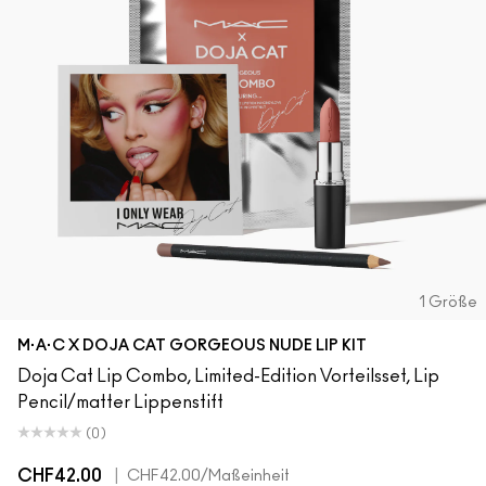
1 Größe
M·A·C X DOJA CAT GORGEOUS NUDE LIP KIT
Doja Cat Lip Combo, Limited-Edition Vorteilsset, Lip
Pencil/matter Lippenstift
(0)
CHF42.00
|
CHF42.00
/Maßeinheit