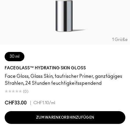
1 Größe
30 ml
FACEGLASS™ HYDRATING SKIN GLOSS
Face Gloss, Glass Skin, taufrischer Primer, ganztägiges
Strahlen, 24 Stunden feuchtigkeitsspendend
(0)
CHF33.00
|
CHF1.10
/ml
ZUM WARENKORB HINZUFÜGEN