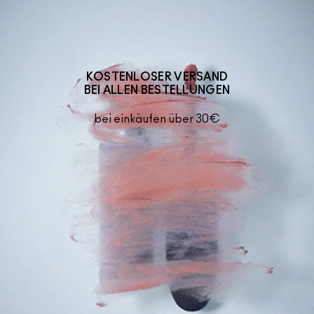
KOSTENLOSER VERSAND
BEI ALLEN BESTELLUNGEN
bei einkäufen über 30€