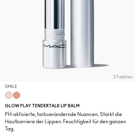
2 Farbton
SMILE
Smile
Baby Doll
GLOW PLAY TENDERTALK LIP BALM
PH-aktivierte, farbverändernde Nuancen. Stärkt die
Hautbarriere der Lippen. Feuchtigkeit für den ganzen
Tag.