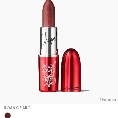
1 Farbton
ROAN OF ARC