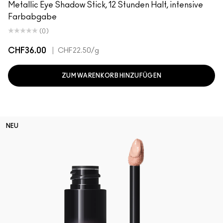
Metallic Eye Shadow Stick, 12 Stunden Halt, intensive
Farbabgabe
(0)
CHF36.00
|
CHF22.50
/g
ZUM WARENKORB HINZUFÜGEN
NEU