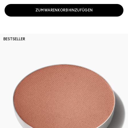
ZUM WARENKORB HINZUFÜGEN
BESTSELLER