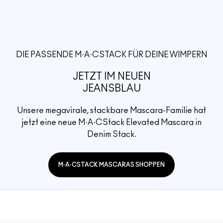
DIE PASSENDE M·A·CSTACK FÜR DEINE WIMPERN
JETZT IM NEUEN
JEANSBLAU
Unsere megavirale, stackbare Mascara-Familie hat
jetzt eine neue M·A·CStack Elevated Mascara in
Denim Stack.
M·A·CSTACK MASCARAS SHOPPEN