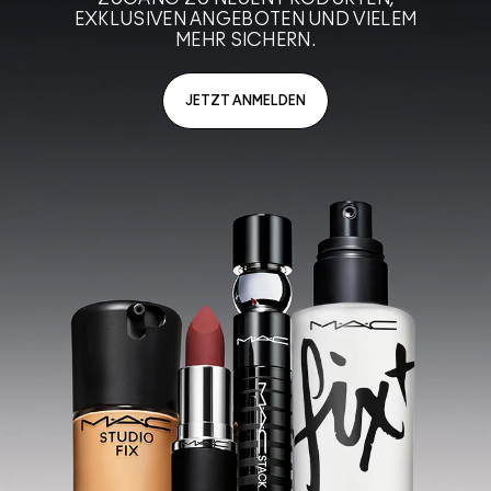
EXKLUSIVEN ANGEBOTEN UND VIELEM
MEHR SICHERN.
JETZT ANMELDEN