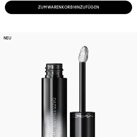
ZUM WARENKORB HINZUFÜGEN
NEU