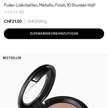
Puder-Lidschatten, Metallic-Finish, 10 Stunden Halt
(0)
CHF21.00
|
CHF21.00
/g
ZUM WARENKORB HINZUFÜGEN
BESTSELLER