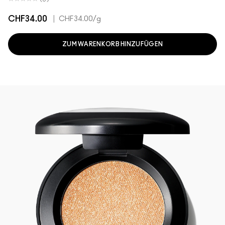
CHF34.00
|
CHF34.00
/g
ZUM WARENKORB HINZUFÜGEN