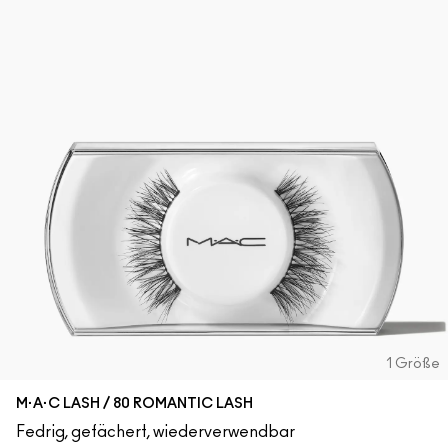
1 Größe
M·A·C LASH / 80 ROMANTIC LASH
Fedrig, gefächert, wiederverwendbar