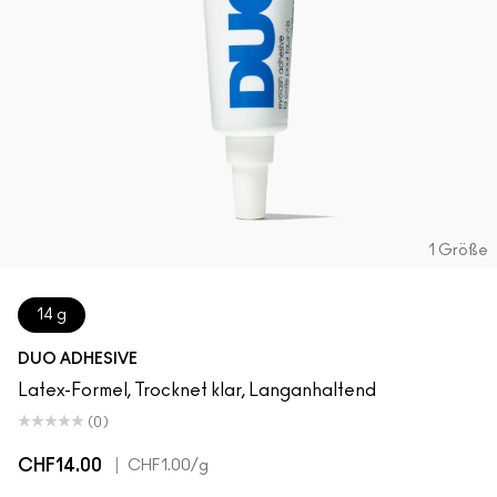
1 Größe
14 g
DUO ADHESIVE
Latex-Formel, Trocknet klar, Langanhaltend
(0)
CHF14.00
|
CHF1.00
/g