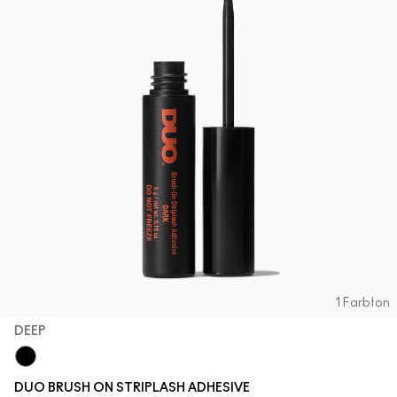
1 Farbton
DEEP
Deep
DUO BRUSH ON STRIPLASH ADHESIVE