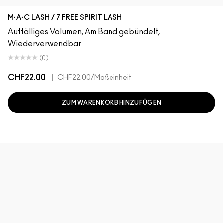
M·A·C LASH / 7 FREE SPIRIT LASH
Auffälliges Volumen, Am Band gebündelt,
Wiederverwendbar
(0)
CHF22.00
|
CHF22.00
/Maßeinheit
ZUM WARENKORB HINZUFÜGEN