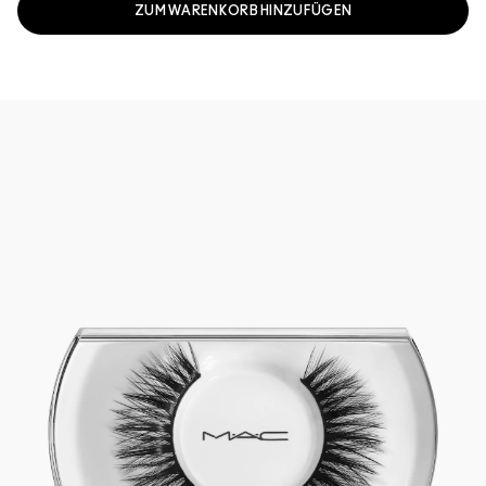
ZUM WARENKORB HINZUFÜGEN