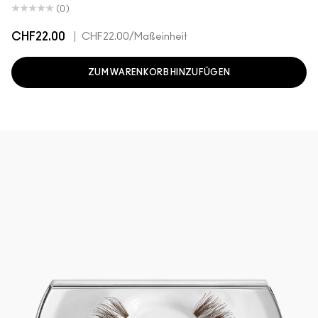
(0)
CHF22.00
|
CHF22.00
/Maßeinheit
ZUM WARENKORB HINZUFÜGEN