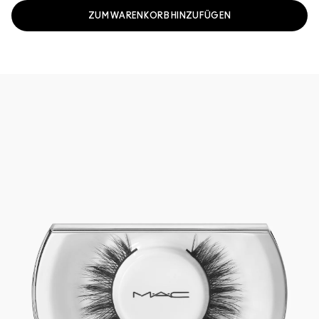
ZUM WARENKORB HINZUFÜGEN