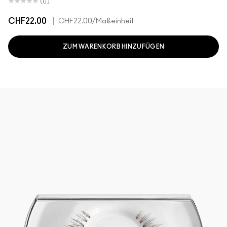
(0)
CHF22.00
|
CHF22.00
/Maßeinheit
ZUM WARENKORB HINZUFÜGEN