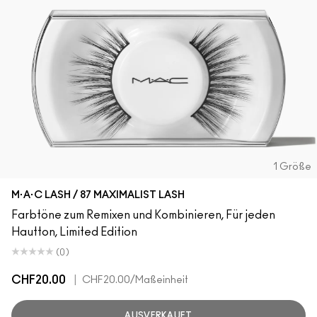
1 Größe
M·A·C LASH / 87 MAXIMALIST LASH
Farbtöne zum Remixen und Kombinieren, Für jeden
Hautton, Limited Edition
(0)
CHF20.00
|
CHF20.00
/Maßeinheit
AUSVERKAUFT