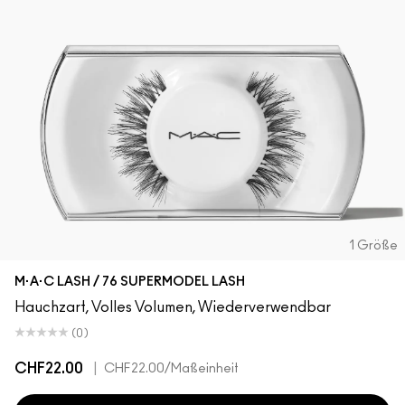
1 Größe
M·A·C LASH / 76 SUPERMODEL LASH
Hauchzart, Volles Volumen, Wiederverwendbar
(0)
CHF22.00
|
CHF22.00
/Maßeinheit