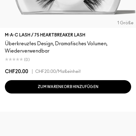
1 Größe
M·A·C LASH / 75 HEARTBREAKER LASH
Überkreuztes Design, Dramatisches Volumen,
Wiederverwendbar
(0)
CHF20.00
|
CHF20.00
/Maßeinheit
ZUM WARENKORB HINZUFÜGEN