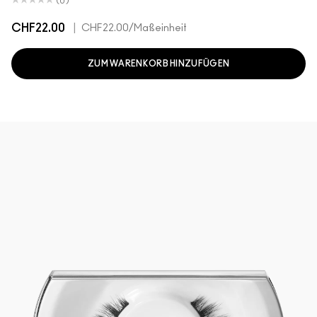
(0)
CHF22.00
|
CHF22.00
/Maßeinheit
ZUM WARENKORB HINZUFÜGEN