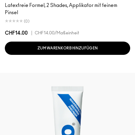
Latexfreie Formel, 2 Shades, Applikator mit feinem
Pinsel
(0)
CHF14.00
|
CHF14.00
/Maßeinheit
ZUM WARENKORB HINZUFÜGEN