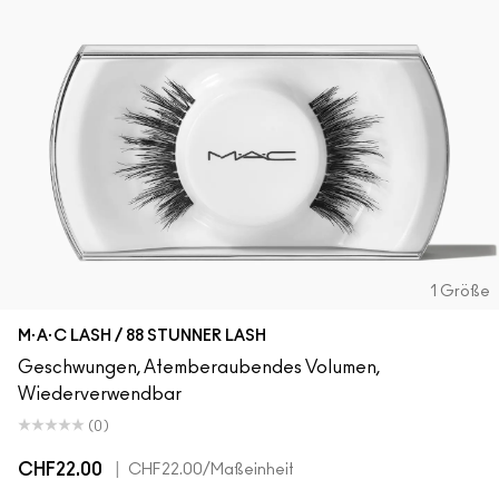
1 Größe
M·A·C LASH / 88 STUNNER LASH
Geschwungen, Atemberaubendes Volumen,
Wiederverwendbar
(0)
CHF22.00
|
CHF22.00
/Maßeinheit