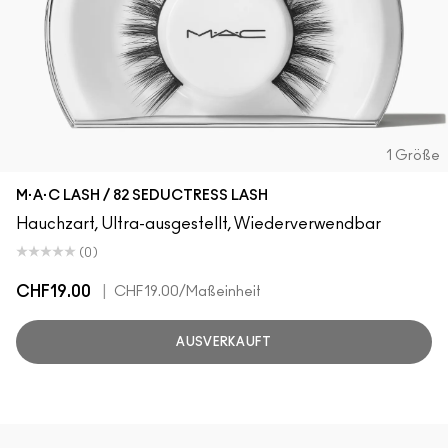
1 Größe
M·A·C LASH / 82 SEDUCTRESS LASH
Hauchzart, Ultra-ausgestellt, Wiederverwendbar
(0)
CHF19.00
|
CHF19.00
/Maßeinheit
AUSVERKAUFT