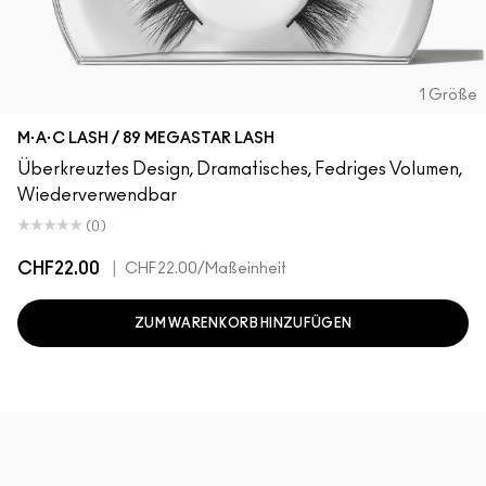
1 Größe
M·A·C LASH / 89 MEGASTAR LASH
Überkreuztes Design, Dramatisches, Fedriges Volumen,
Wiederverwendbar
(0)
CHF22.00
|
CHF22.00
/Maßeinheit
ZUM WARENKORB HINZUFÜGEN