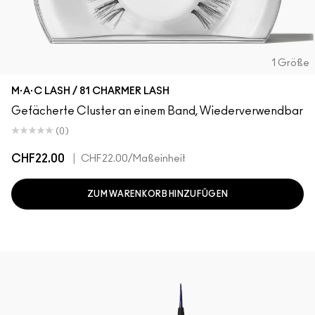
1 Größe
M·A·C LASH / 81 CHARMER LASH
Gefächerte Cluster an einem Band, Wiederverwendbar
(0)
CHF22.00
|
CHF22.00
/Maßeinheit
ZUM WARENKORB HINZUFÜGEN