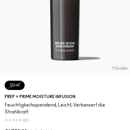
1 Größe
50 ml
PREP + PRIME MOISTURE INFUSION
Feuchtigkeitsspendend, Leicht, Verbessert die
Strahlkraft
(0)