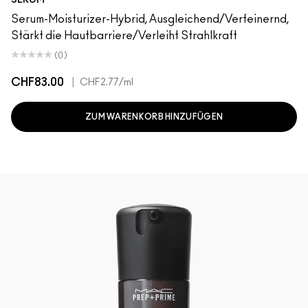
SERUM
Serum-Moisturizer-Hybrid, Ausgleichend/Verfeinernd,
Stärkt die Hautbarriere/Verleiht Strahlkraft
(0)
CHF83.00
|
CHF2.77
/ml
ZUM WARENKORB HINZUFÜGEN