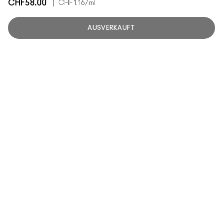
CHF58.00
|
CHF1.16
/ml
AUSVERKAUFT