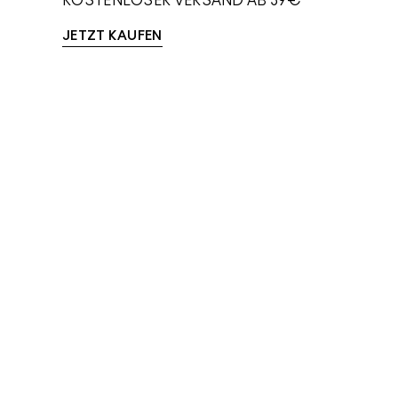
KOSTENLOSER VERSAND AB 39€
JETZT KAUFEN