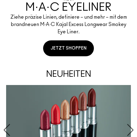
M·A·C EYELINER
Ziehe präzise Linien, definiere – und mehr – mit dem
brandneuen M·A·C Kajal Excess Longwear Smokey
Eye Liner.
JETZT SHOPPEN
NEUHEITEN