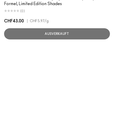
Formel, Limited Edition Shades
(0)
CHF43.00
|
CHF5.97
/g
AUSVERKAUFT