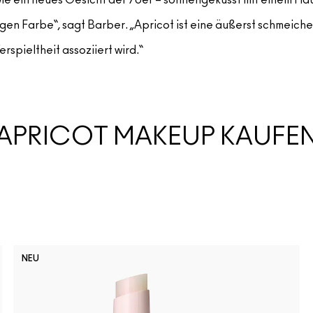
gen Farbe“, sagt Barber. „Apricot ist eine äußerst schmeich
spieltheit assoziiert wird.“
APRICOT MAKEUP KAUFE
NEU