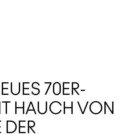
NEUES 70ER-
IT HAUCH VON
E DER