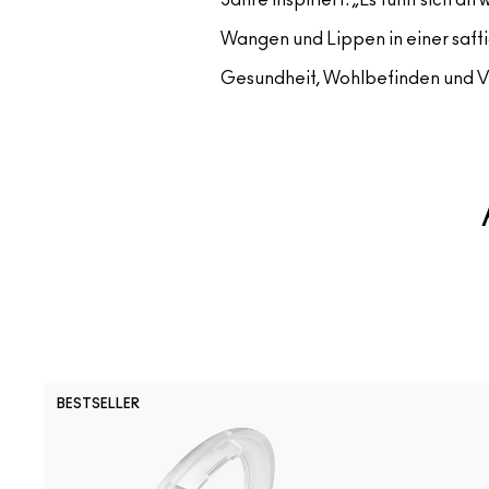
Wangen und Lippen in einer safti
Gesundheit, Wohlbefinden und Ver
BESTSELLER