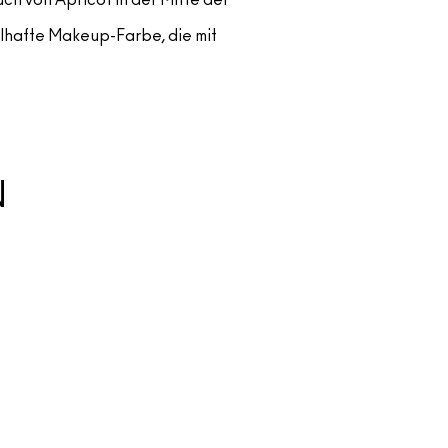
elhafte Makeup-Farbe, die mit
N