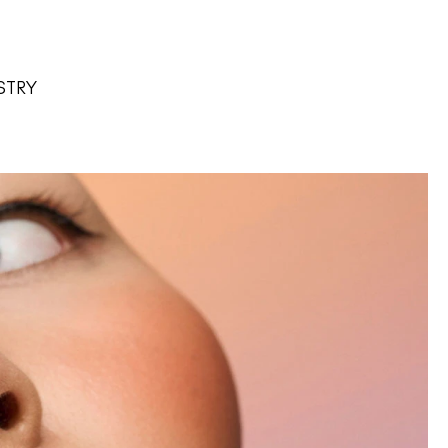
ISTRY