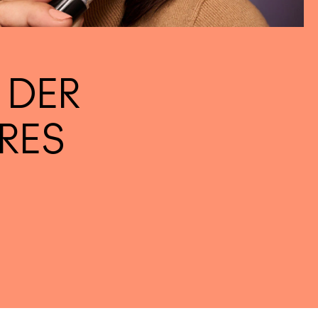
 DER
RES