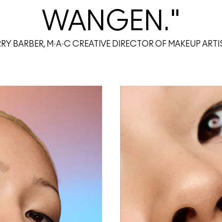
WANGEN."
RRY BARBER, M·A·C CREATIVE DIRECTOR OF MAKEUP ART