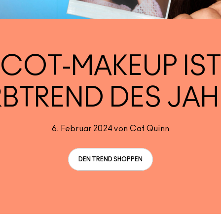
ICOT-MAKEUP IST
RBTREND DES JAH
6. Februar 2024 von Cat Quinn
DEN TREND SHOPPEN