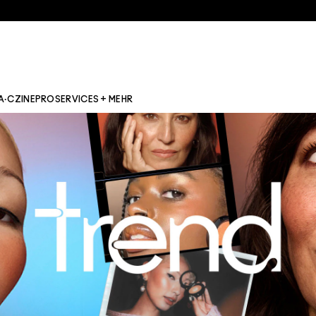
A·CZINE
PRO
SERVICES + MEHR