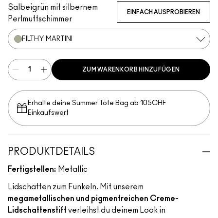
Salbeigrün mit silbernem
EINFACH AUSPROBIEREN
Perlmuttschimmer
FILTHY MARTINI
ZUM WARENKORB HINZUFÜGEN
Erhalte deine Summer Tote Bag ab 105CHF
Einkaufswert​
PRODUKTDETAILS
Fertigstellen:
Metallic
Lidschatten zum Funkeln. Mit unserem
megametallischen und pigmentreichen Creme-
Lidschattenstift
verleihst du deinem Look in