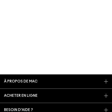
À PROPOS DE MAC
NOTRE HISTOIRE
ACHETER EN LIGNE
NOS MAQUILLEURS
MON COMPTE
MAC VIVA GLAM
BESOIN D’AIDE ?