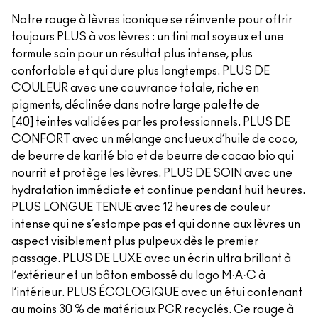
Notre rouge à lèvres iconique se réinvente pour offrir
toujours PLUS à vos lèvres : un fini mat soyeux et une
formule soin pour un résultat plus intense, plus
confortable et qui dure plus longtemps. PLUS DE
COULEUR avec une couvrance totale, riche en
pigments, déclinée dans notre large palette de
[40] teintes validées par les professionnels. PLUS DE
CONFORT avec un mélange onctueux d’huile de coco,
de beurre de karité bio et de beurre de cacao bio qui
nourrit et protège les lèvres. PLUS DE SOIN avec une
hydratation immédiate et continue pendant huit heures.
PLUS LONGUE TENUE avec 12 heures de couleur
intense qui ne s’estompe pas et qui donne aux lèvres un
aspect visiblement plus pulpeux dès le premier
passage. PLUS DE LUXE avec un écrin ultra brillant à
l’extérieur et un bâton embossé du logo M·A·C à
l’intérieur. PLUS ÉCOLOGIQUE avec un étui contenant
au moins 30 % de matériaux PCR recyclés. Ce rouge à