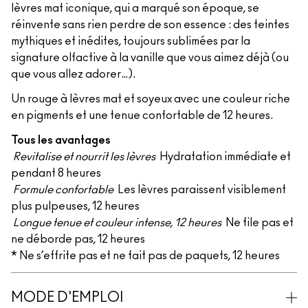
lèvres mat iconique, qui a marqué son époque, se
réinvente sans rien perdre de son essence : des teintes
mythiques et inédites, toujours sublimées par la
signature olfactive à la vanille que vous aimez déjà (ou
que vous allez adorer…).
Un rouge à lèvres mat et soyeux avec une couleur riche
en pigments et une tenue confortable de 12 heures.
Tous les avantages
Revitalise et nourrit les lèvres
Hydratation immédiate et
pendant 8 heures
Formule confortable
Les lèvres paraissent visiblement
plus pulpeuses, 12 heures
Longue tenue et couleur intense, 12 heures
Ne file pas et
ne déborde pas, 12 heures
* Ne s’effrite pas et ne fait pas de paquets, 12 heures
MODE D'EMPLOI