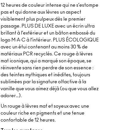
12 heures de couleur intense qui ne s’estompe
pas et qui donne aux lèvres un aspect
visiblement plus pulpeux dès le premier
passage. PLUS DE LUXE avec un écrin ultra
brillant à l’extérieur et un bâton embossé du
logo M·A·C à l’intérieur. PLUS ÉCOLOGIQUE
avec un étui contenant au moins 30 % de
matériaux PCR recyclés. Ce rouge à lèvres
mat iconique, qui a marqué son époque, se
réinvente sans rien perdre de son essence :
des teintes mythiques et inédites, toujours
sublimées par la signature olfactive à la
vanille que vous aimez déjà (ou que vous allez
adorer…).
Un rouge à lèvres mat et soyeux avec une
couleur riche en pigments et une tenue
confortable de 12 heures.