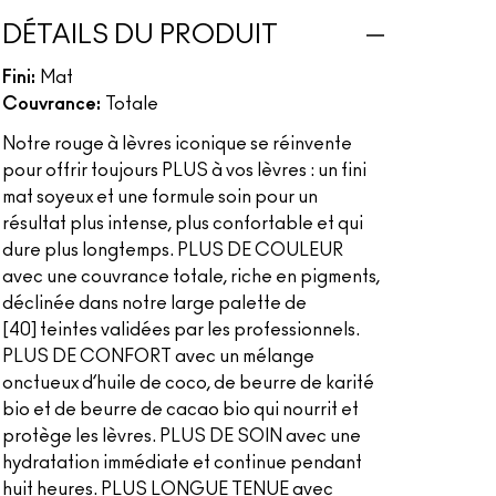
DÉTAILS DU PRODUIT
Fini:
Mat
Couvrance:
Totale
Notre rouge à lèvres iconique se réinvente
pour offrir toujours PLUS à vos lèvres : un fini
mat soyeux et une formule soin pour un
résultat plus intense, plus confortable et qui
dure plus longtemps. PLUS DE COULEUR
avec une couvrance totale, riche en pigments,
déclinée dans notre large palette de
[40] teintes validées par les professionnels.
PLUS DE CONFORT avec un mélange
onctueux d’huile de coco, de beurre de karité
bio et de beurre de cacao bio qui nourrit et
protège les lèvres. PLUS DE SOIN avec une
hydratation immédiate et continue pendant
huit heures. PLUS LONGUE TENUE avec