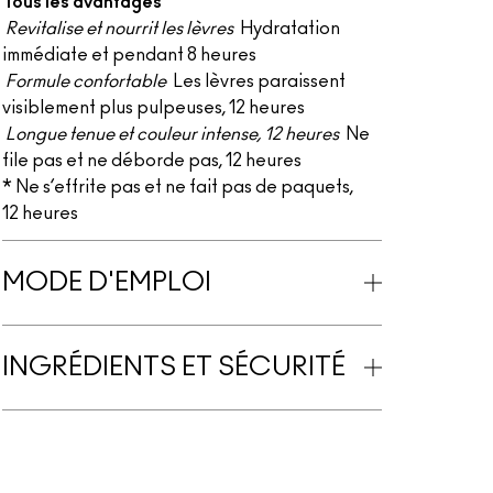
Tous les avantages
Revitalise et nourrit les lèvres
Hydratation
immédiate et pendant 8 heures
Formule confortable
Les lèvres paraissent
visiblement plus pulpeuses, 12 heures
Longue tenue et couleur intense, 12 heures
Ne
file pas et ne déborde pas, 12 heures
* Ne s’effrite pas et ne fait pas de paquets,
12 heures
MODE D'EMPLOI
INGRÉDIENTS ET SÉCURITÉ