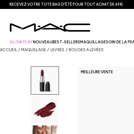
RECEVEZ VOTRE TOTE BAG D’ÉTÉ POUR TOUT ACHAT DE 69€
GLOW PLAY
NOUVEAU
BEST-SELLERS
MAQUILLAGE
SOIN DE LA PE
ACCUEIL
/
MAQUILLAGE
/
LÈVRES
/
ROUGES À LÈVRES
MEILLEURE VENTE