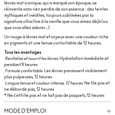
lèvres mat iconique, qui a marqué son époque, se
réinvente sans rien perdre de son essence : des teintes
mythiques et inédites, toujours sublimées par la
signature olfactive à la vanille que vous aimez déjà (ou
que vous allez adorer…).
Un rouge à lèvres mat et soyeux avec une couleur riche
en pigments et une tenue confortable de 12 heures.
Tous les avantages
Revitalise et nourrit les lèvres
Hydratation immédiate et
pendant 8 heures
Formule confortable
Les lèvres paraissent visiblement
plus pulpeuses, 12 heures
Longue tenue et couleur intense, 12 heures
Ne file pas et
ne déborde pas, 12 heures
* Ne s’effrite pas et ne fait pas de paquets, 12 heures
MODE D'EMPLOI