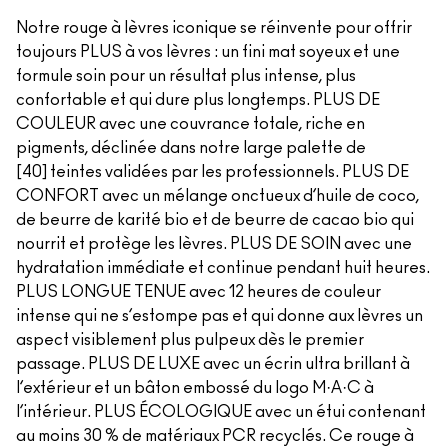
Notre rouge à lèvres iconique se réinvente pour offrir
toujours PLUS à vos lèvres : un fini mat soyeux et une
formule soin pour un résultat plus intense, plus
confortable et qui dure plus longtemps. PLUS DE
COULEUR avec une couvrance totale, riche en
pigments, déclinée dans notre large palette de
[40] teintes validées par les professionnels. PLUS DE
CONFORT avec un mélange onctueux d’huile de coco,
de beurre de karité bio et de beurre de cacao bio qui
nourrit et protège les lèvres. PLUS DE SOIN avec une
hydratation immédiate et continue pendant huit heures.
PLUS LONGUE TENUE avec 12 heures de couleur
intense qui ne s’estompe pas et qui donne aux lèvres un
aspect visiblement plus pulpeux dès le premier
passage. PLUS DE LUXE avec un écrin ultra brillant à
l’extérieur et un bâton embossé du logo M·A·C à
l’intérieur. PLUS ÉCOLOGIQUE avec un étui contenant
au moins 30 % de matériaux PCR recyclés. Ce rouge à