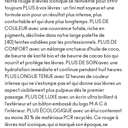
Notre rouge à lèvres iconique se réinvente pour offrir
toujours PLUS à vos lèvres : un fini mat soyeux et une
formule soin pour un résultat plus intense, plus
confortable et qui dure plus longtemps. PLUS DE
COULEUR avec une couvrance totale, riche en
pigments, déclinée dans notre large palette de
[40] teintes validées par les professionnels. PLUS DE
CONFORT avec un mélange onctueux d’huile de coco,
de beurre de karité bio et de beurre de cacao bio qui
nourrit et protège les lèvres. PLUS DE SOIN avec une
hydratation immédiate et continue pendant huit heures.
PLUS LONGUE TENUE avec 12 heures de couleur
intense qui ne s’estompe pas et qui donne aux lèvres un
aspect visiblement plus pulpeux dès le premier
passage. PLUS DE LUXE avec un écrin ultra brillant à
l’extérieur et un bâton embossé du logo M·A·C à
l’intérieur. PLUS ÉCOLOGIQUE avec un étui contenant
au moins 30 % de matériaux PCR recyclés. Ce rouge à
lèvres mat iconique, qui a marqué son époque, se