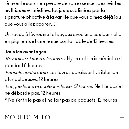
réinvente sans rien perdre de son essence : des teintes
mythiques et inédites, toujours sublimées par la
signature olfactive à la vanille que vous aimez déjà (ou
que vous allez adorer…).
Un rouge à lèvres mat et soyeux avec une couleur riche
en pigments et une tenue confortable de 12 heures.
Tous les avantages
Revitalise et nourrit les lèvres
Hydratation immédiate et
pendant 8 heures
Formule confortable
Les lèvres paraissent visiblement
plus pulpeuses, 12 heures
Longue tenue et couleur intense, 12 heures
Ne file pas et
ne déborde pas, 12 heures
* Ne s’effrite pas et ne fait pas de paquets, 12 heures
MODE D'EMPLOI