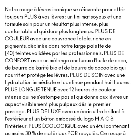
Notre rouge à lèvres iconique se réinvente pour offrir
toujours PLUS à vos lèvres : un fini mat soyeux et une
formule soin pour un résultat plus intense, plus
confortable et qui dure plus longtemps. PLUS DE
COULEUR avec une couvrance totale, riche en
pigments, déclinée dans notre large palette de
[40] teintes validées par les professionnels. PLUS DE
CONFORT avec un mélange onctueux d’huile de coco,
de beurre de karité bio et de beurre de cacao bio qui
nourrit et protège les lèvres. PLUS DE SOIN avec une
hydratation immédiate et continue pendant huit heures.
PLUS LONGUE TENUE avec 12 heures de couleur
intense qui ne s’estompe pas et qui donne aux lèvres un
aspect visiblement plus pulpeux dès le premier
passage. PLUS DE LUXE avec un écrin ultra brillant à
l’extérieur et un bâton embossé du logo M·A·C à
l’intérieur. PLUS ÉCOLOGIQUE avec un étui contenant
au moins 30 % de matériaux PCR recyclés. Ce rouge à