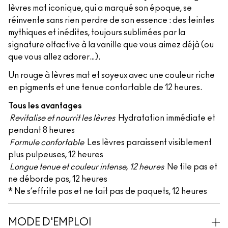
lèvres mat iconique, qui a marqué son époque, se
réinvente sans rien perdre de son essence : des teintes
mythiques et inédites, toujours sublimées par la
signature olfactive à la vanille que vous aimez déjà (ou
que vous allez adorer…).
Un rouge à lèvres mat et soyeux avec une couleur riche
en pigments et une tenue confortable de 12 heures.
Tous les avantages
Revitalise et nourrit les lèvres
Hydratation immédiate et
pendant 8 heures
Formule confortable
Les lèvres paraissent visiblement
plus pulpeuses, 12 heures
Longue tenue et couleur intense, 12 heures
Ne file pas et
ne déborde pas, 12 heures
* Ne s’effrite pas et ne fait pas de paquets, 12 heures
MODE D'EMPLOI