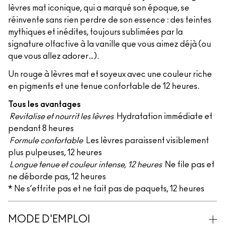
lèvres mat iconique, qui a marqué son époque, se
réinvente sans rien perdre de son essence : des teintes
mythiques et inédites, toujours sublimées par la
signature olfactive à la vanille que vous aimez déjà (ou
que vous allez adorer…).
Un rouge à lèvres mat et soyeux avec une couleur riche
en pigments et une tenue confortable de 12 heures.
Tous les avantages
Revitalise et nourrit les lèvres
Hydratation immédiate et
pendant 8 heures
Formule confortable
Les lèvres paraissent visiblement
plus pulpeuses, 12 heures
Longue tenue et couleur intense, 12 heures
Ne file pas et
ne déborde pas, 12 heures
* Ne s’effrite pas et ne fait pas de paquets, 12 heures
MODE D'EMPLOI