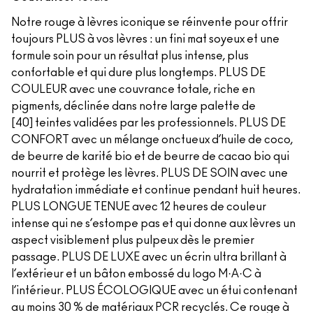
Notre rouge à lèvres iconique se réinvente pour offrir
toujours PLUS à vos lèvres : un fini mat soyeux et une
formule soin pour un résultat plus intense, plus
confortable et qui dure plus longtemps. PLUS DE
COULEUR avec une couvrance totale, riche en
pigments, déclinée dans notre large palette de
[40] teintes validées par les professionnels. PLUS DE
CONFORT avec un mélange onctueux d’huile de coco,
de beurre de karité bio et de beurre de cacao bio qui
nourrit et protège les lèvres. PLUS DE SOIN avec une
hydratation immédiate et continue pendant huit heures.
PLUS LONGUE TENUE avec 12 heures de couleur
intense qui ne s’estompe pas et qui donne aux lèvres un
aspect visiblement plus pulpeux dès le premier
passage. PLUS DE LUXE avec un écrin ultra brillant à
l’extérieur et un bâton embossé du logo M·A·C à
l’intérieur. PLUS ÉCOLOGIQUE avec un étui contenant
au moins 30 % de matériaux PCR recyclés. Ce rouge à