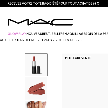
RECEVEZ VOTRE TOTE BAG D’ÉTÉ POUR TOUT ACHAT DE 69€
GLOW PLAY
NOUVEAU
BEST-SELLERS
MAQUILLAGE
SOIN DE LA PE
ACCUEIL
/
MAQUILLAGE
/
LÈVRES
/
ROUGES À LÈVRES
MEILLEURE VENTE