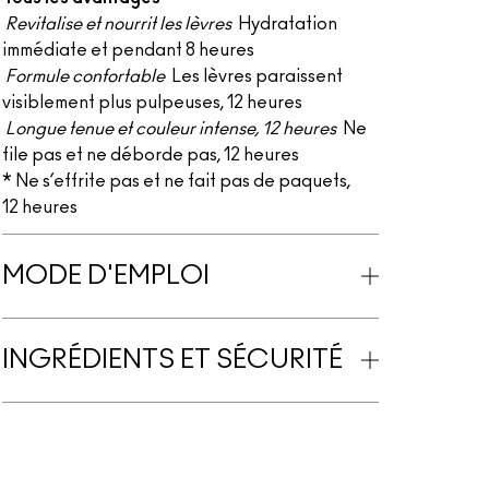
Revitalise et nourrit les lèvres
Hydratation
immédiate et pendant 8 heures
Formule confortable
Les lèvres paraissent
visiblement plus pulpeuses, 12 heures
Longue tenue et couleur intense, 12 heures
Ne
file pas et ne déborde pas, 12 heures
* Ne s’effrite pas et ne fait pas de paquets,
12 heures
MODE D'EMPLOI
INGRÉDIENTS ET SÉCURITÉ