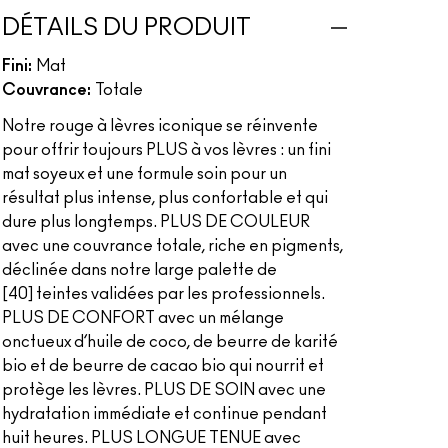
DÉTAILS DU PRODUIT
Fini:
Mat
Couvrance:
Totale
Notre rouge à lèvres iconique se réinvente
pour offrir toujours PLUS à vos lèvres : un fini
mat soyeux et une formule soin pour un
résultat plus intense, plus confortable et qui
dure plus longtemps. PLUS DE COULEUR
avec une couvrance totale, riche en pigments,
déclinée dans notre large palette de
[40] teintes validées par les professionnels.
PLUS DE CONFORT avec un mélange
onctueux d’huile de coco, de beurre de karité
bio et de beurre de cacao bio qui nourrit et
protège les lèvres. PLUS DE SOIN avec une
hydratation immédiate et continue pendant
huit heures. PLUS LONGUE TENUE avec