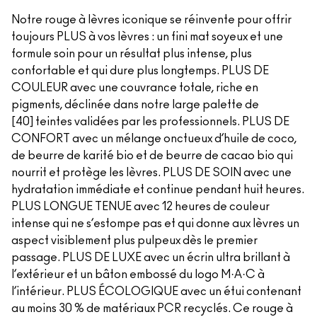
Notre rouge à lèvres iconique se réinvente pour offrir
toujours PLUS à vos lèvres : un fini mat soyeux et une
formule soin pour un résultat plus intense, plus
confortable et qui dure plus longtemps. PLUS DE
COULEUR avec une couvrance totale, riche en
pigments, déclinée dans notre large palette de
[40] teintes validées par les professionnels. PLUS DE
CONFORT avec un mélange onctueux d’huile de coco,
de beurre de karité bio et de beurre de cacao bio qui
nourrit et protège les lèvres. PLUS DE SOIN avec une
hydratation immédiate et continue pendant huit heures.
PLUS LONGUE TENUE avec 12 heures de couleur
intense qui ne s’estompe pas et qui donne aux lèvres un
aspect visiblement plus pulpeux dès le premier
passage. PLUS DE LUXE avec un écrin ultra brillant à
l’extérieur et un bâton embossé du logo M·A·C à
l’intérieur. PLUS ÉCOLOGIQUE avec un étui contenant
au moins 30 % de matériaux PCR recyclés. Ce rouge à