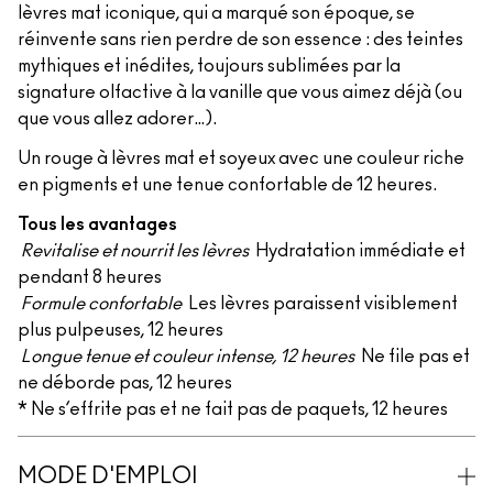
lèvres mat iconique, qui a marqué son époque, se
réinvente sans rien perdre de son essence : des teintes
mythiques et inédites, toujours sublimées par la
signature olfactive à la vanille que vous aimez déjà (ou
que vous allez adorer…).
Un rouge à lèvres mat et soyeux avec une couleur riche
en pigments et une tenue confortable de 12 heures.
Tous les avantages
Revitalise et nourrit les lèvres
Hydratation immédiate et
pendant 8 heures
Formule confortable
Les lèvres paraissent visiblement
plus pulpeuses, 12 heures
Longue tenue et couleur intense, 12 heures
Ne file pas et
ne déborde pas, 12 heures
* Ne s’effrite pas et ne fait pas de paquets, 12 heures
MODE D'EMPLOI