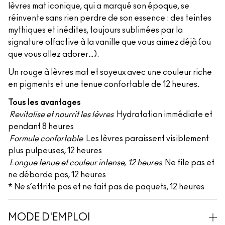
lèvres mat iconique, qui a marqué son époque, se
réinvente sans rien perdre de son essence : des teintes
mythiques et inédites, toujours sublimées par la
signature olfactive à la vanille que vous aimez déjà (ou
que vous allez adorer…).
Un rouge à lèvres mat et soyeux avec une couleur riche
en pigments et une tenue confortable de 12 heures.
Tous les avantages
Revitalise et nourrit les lèvres
Hydratation immédiate et
pendant 8 heures
Formule confortable
Les lèvres paraissent visiblement
plus pulpeuses, 12 heures
Longue tenue et couleur intense, 12 heures
Ne file pas et
ne déborde pas, 12 heures
* Ne s’effrite pas et ne fait pas de paquets, 12 heures
MODE D'EMPLOI