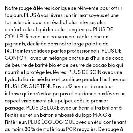
Notre rouge à lèvres iconique se réinvente pour offrir
toujours PLUS à vos lèvres : un fini mat soyeux et une
formule soin pour un résultat plus intense, plus
confortable et qui dure plus longtemps. PLUS DE
COULEUR avec une couvrance totale, riche en
pigments, déclinée dans notre large palette de
[40] teintes validées par les professionnels. PLUS DE
CONFORT avec un mélange onctueux d’huile de coco,
de beurre de karité bio et de beurre de cacao bio qui
nourrit et protège les lèvres. PLUS DE SOIN avec une
hydratation immédiate et continue pendant huit heures.
PLUS LONGUE TENUE avec 12 heures de couleur
intense qui ne s’estompe pas et qui donne aux lèvres un
aspect visiblement plus pulpeux dès le premier
passage. PLUS DE LUXE avec un écrin ultra brillant à
l’extérieur et un bâton embossé du logo M·A·C à
l’intérieur. PLUS ÉCOLOGIQUE avec un étui contenant
au moins 30 % de matériaux PCR recyclés. Ce rouge à