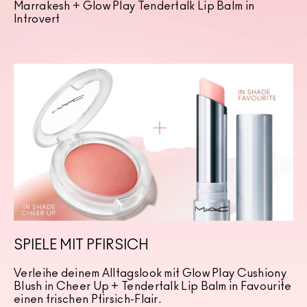
Marrakesh + Glow Play Tendertalk Lip Balm in
Introvert
SPIELE MIT PFIRSICH
Verleihe deinem Alltagslook mit Glow Play Cushiony
Blush in Cheer Up + Tendertalk Lip Balm in Favourite
einen frischen Pfirsich-Flair.