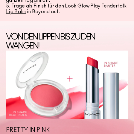
ganzen Tag anhält.
5. Trage als Finish für den Look
Glow Play Tendertalk
Lip Balm
in Beyond auf.
VON DEN LIPPEN BIS ZU DEN
WANGEN!
PRETTY IN PINK