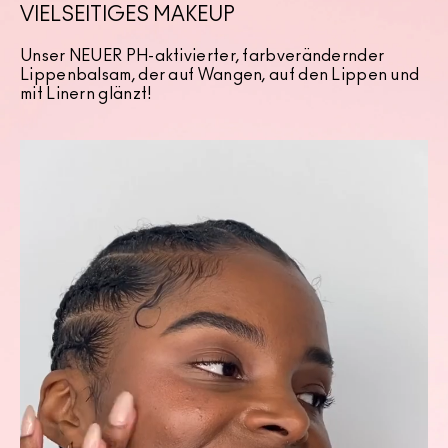
VIELSEITIGES MAKEUP
Unser NEUER PH-aktivierter, farbverändernder
Lippenbalsam, der auf Wangen, auf den Lippen und
mit Linern glänzt!