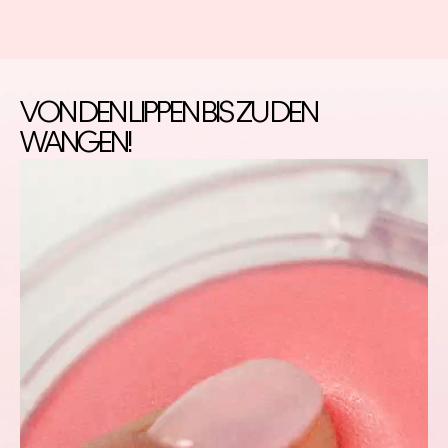
VON DEN LIPPEN BIS ZU DEN
WANGEN!