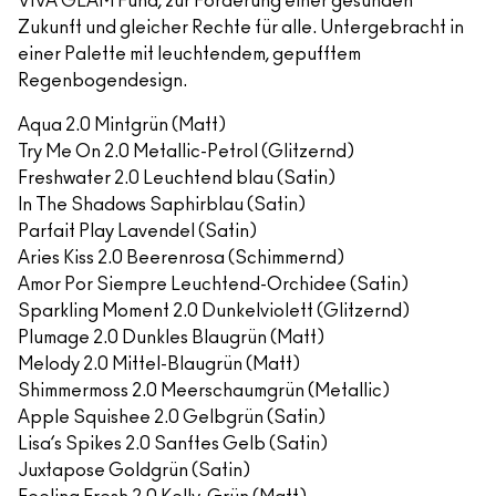
VIVA GLAM Fund, zur Förderung einer gesunden
Zukunft und gleicher Rechte für alle. Untergebracht in
einer Palette mit leuchtendem, gepufftem
Regenbogendesign.
Aqua 2.0 Mintgrün (Matt)
Try Me On 2.0 Metallic-Petrol (Glitzernd)
Freshwater 2.0 Leuchtend blau (Satin)
In The Shadows Saphirblau (Satin)
Parfait Play Lavendel (Satin)
Aries Kiss 2.0 Beerenrosa (Schimmernd)
Amor Por Siempre Leuchtend-Orchidee (Satin)
Sparkling Moment 2.0 Dunkelviolett (Glitzernd)
Plumage 2.0 Dunkles Blaugrün (Matt)
Melody 2.0 Mittel-Blaugrün (Matt)
Shimmermoss 2.0 Meerschaumgrün (Metallic)
Apple Squishee 2.0 Gelbgrün (Satin)
Lisa’s Spikes 2.0 Sanftes Gelb (Satin)
Juxtapose Goldgrün (Satin)