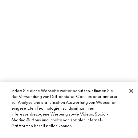
Indem Sie diese Webseite weiter benutzen, stimmen Sie
der Verwendung von Drittanbieter-Cookies oder anderer
zur Analyse und statistischen Auswertung von Webseiten
eingesetzten Technologien zu, damit wir Ihnen
ÜBER MAC
interessenbezogene Werbung sowie Videos, Social-
Sharing-Buttons und Inhalte von sozialen Internet-
UNSERE STORY
Plattformen bereitstellen können.
ONLINE-SHOPPING
UNSERE ARTISTS