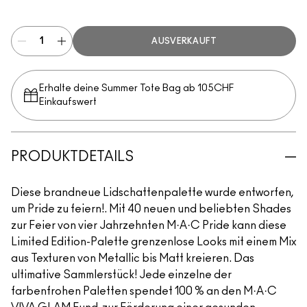
Multi
AUSVERKAUFT
Erhalte deine Summer Tote Bag ab 105CHF
Einkaufswert​
PRODUKTDETAILS
Diese brandneue Lidschattenpalette wurde entworfen,
um Pride zu feiern!. Mit 40 neuen und beliebten Shades
zur Feier von vier Jahrzehnten M·A·C Pride kann diese
Limited Edition-Palette grenzenlose Looks mit einem Mix
aus Texturen von Metallic bis Matt kreieren. Das
ultimative Sammlerstück! Jede einzelne der
farbenfrohen Paletten spendet 100 % an den M·A·C