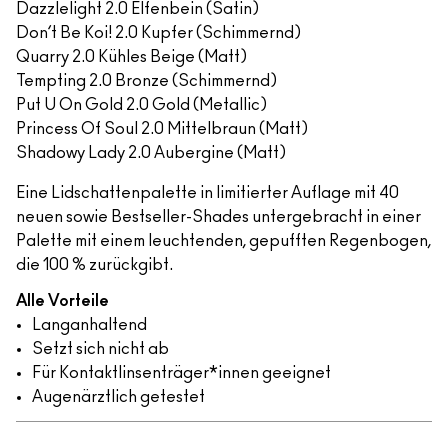
Dazzlelight 2.0 Elfenbein (Satin)
Don’t Be Koi! 2.0 Kupfer (Schimmernd)
Quarry 2.0 Kühles Beige (Matt)
Tempting 2.0 Bronze (Schimmernd)
Put U On Gold 2.0 Gold (Metallic)
Princess Of Soul 2.0 Mittelbraun (Matt)
Shadowy Lady 2.0 Aubergine (Matt)
Eine Lidschattenpalette in limitierter Auflage mit 40
neuen sowie Bestseller-Shades untergebracht in einer
Palette mit einem leuchtenden, gepufften Regenbogen,
die 100 % zurückgibt.
Alle Vorteile
Langanhaltend
Setzt sich nicht ab
Für Kontaktlinsenträger*innen geeignet
Augenärztlich getestet