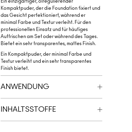
Ein einzigartiger, ölregulierender
Kompaktpuder, der die Foundation fixiert und
das Gesicht perfektioniert, während er
minimal Farbe und Textur verleiht. Für den
professionellen Einsatz und für häufiges
Auffrischen am Set oder während des Tages.
Bietet ein sehr transparentes, mattes Finish.
Ein Kompaktpuder, der minimal Farbe und
Textur verleiht und ein sehr transparentes
Finish bietet.
ANWENDUNG
INHALTSSTOFFE