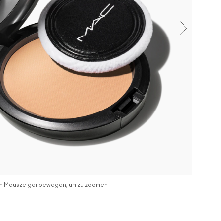
n Mauszeiger bewegen, um zu zoomen