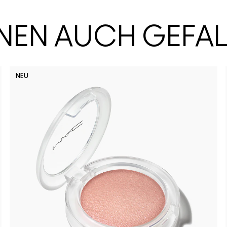
HNEN AUCH GEFA
NEU