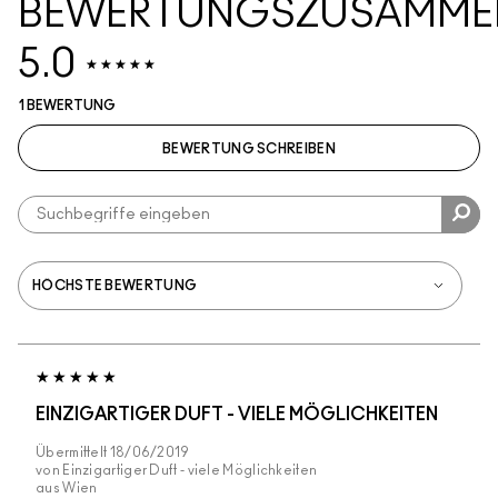
BEWERTUNGSZUSAMME
5.0
1 BEWERTUNG
BEWERTUNG SCHREIBEN
EINZIGARTIGER DUFT - VIELE MÖGLICHKEITEN
Übermittelt
18/06/2019
von
Einzigartiger Duft - viele Möglichkeiten
aus
Wien