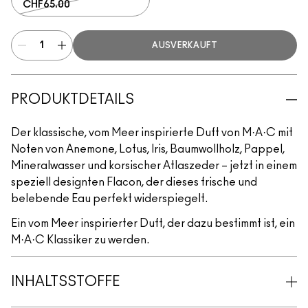
CHF65.00
AUSVERKAUFT
PRODUKTDETAILS
Der klassische, vom Meer inspirierte Duft von M·A·C mit
Noten von Anemone, Lotus, Iris, Baumwollholz, Pappel,
Mineralwasser und korsischer Atlaszeder – jetzt in einem
speziell designten Flacon, der dieses frische und
belebende Eau perfekt widerspiegelt.
Ein vom Meer inspirierter Duft, der dazu bestimmt ist, ein
M·A·C Klassiker zu werden.
INHALTSSTOFFE