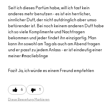
Seit ich dieses Parfüm habe, will ich fast kein
anderes mehr benutzen - es ist ein herrlicher,
sinnlicher Duft, der nicht aufdringlich aber umso
betörender ist. Bei noch keinem anderen Duft habe
ich so viele Komplimente und Nachfragen
bekommen und jeder findet ihn einzigartig. Man
kann ihn sowohl am Tag als auch am Abend tragen
und er passt zu jedem Anlass - er ist eindeutig einer
meiner #maclieblinge
Fazit
Ja, ich würde es einem Freund empfehlen
6
1
Diese Bewertung Markieren