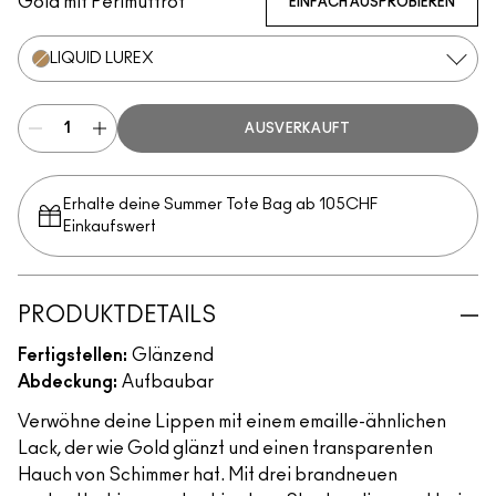
Gold mit Perlmuttrot
EINFACH AUSPROBIEREN
LIQUID LUREX
AUSVERKAUFT
Erhalte deine Summer Tote Bag ab 105CHF
Einkaufswert​
PRODUKTDETAILS
Fertigstellen:
Glänzend
Abdeckung:
Aufbaubar
Verwöhne deine Lippen mit einem emaille-ähnlichen
Lack, der wie Gold glänzt und einen transparenten
Hauch von Schimmer hat. Mit drei brandneuen