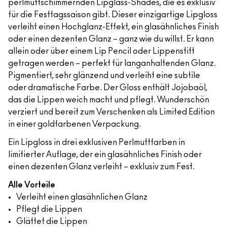
perlmuttschimmernden Lipglass-Shades, die es exklusiv
für die Festtagssaison gibt. Dieser einzigartige Lipgloss
verleiht einen Hochglanz-Effekt, ein glasähnliches Finish
oder einen dezenten Glanz – ganz wie du willst. Er kann
allein oder über einem Lip Pencil oder Lippenstift
getragen werden – perfekt für langanhaltenden Glanz.
Pigmentiert, sehr glänzend und verleiht eine subtile
oder dramatische Farbe. Der Gloss enthält Jojobaöl,
das die Lippen weich macht und pflegt. Wunderschön
verziert und bereit zum Verschenken als Limited Edition
in einer goldfarbenen Verpackung.
Ein Lipgloss in drei exklusiven Perlmuttfarben in
limitierter Auflage, der ein glasähnliches Finish oder
einen dezenten Glanz verleiht – exklusiv zum Fest.
Alle Vorteile
Verleiht einen glasähnlichen Glanz
Pflegt die Lippen
Glättet die Lippen