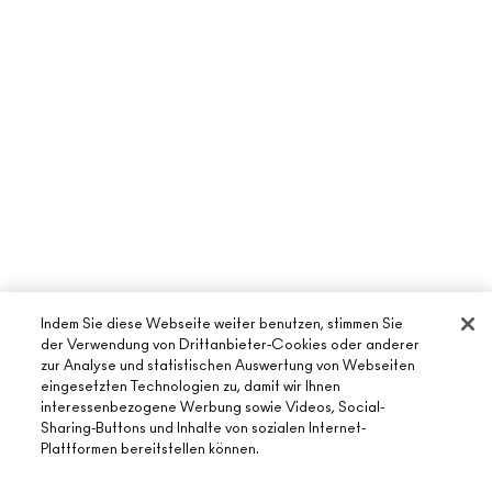
Indem Sie diese Webseite weiter benutzen, stimmen Sie
der Verwendung von Drittanbieter-Cookies oder anderer
zur Analyse und statistischen Auswertung von Webseiten
eingesetzten Technologien zu, damit wir Ihnen
interessenbezogene Werbung sowie Videos, Social-
ÜBER MAC
Sharing-Buttons und Inhalte von sozialen Internet-
Plattformen bereitstellen können.
UNSERE STORY
ONLINE-SHOPPING
UNSERE ARTISTS