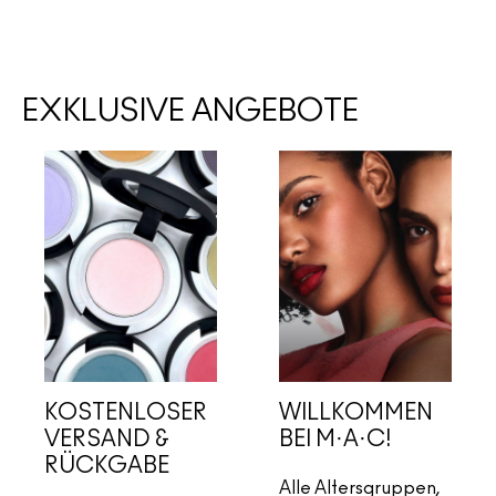
EXKLUSIVE ANGEBOTE
KOSTENLOSER
WILLKOMMEN
VERSAND &
BEI M·A·C!
RÜCKGABE
Alle Altersgruppen,