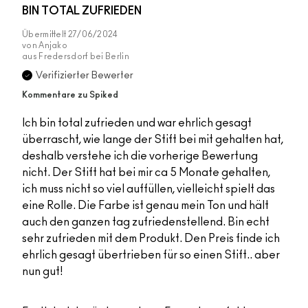
BIN TOTAL ZUFRIEDEN
Übermittelt
27/06/2024
von
Anjako
aus
Fredersdorf bei Berlin
Verifizierter Bewerter
Kommentare zu Spiked
Ich bin total zufrieden und war ehrlich gesagt
überrascht, wie lange der Stift bei mit gehalten hat,
deshalb verstehe ich die vorherige Bewertung
nicht. Der Stift hat bei mir ca 5 Monate gehalten,
ich muss nicht so viel auffüllen, vielleicht spielt das
eine Rolle. Die Farbe ist genau mein Ton und hält
auch den ganzen tag zufriedenstellend. Bin echt
sehr zufrieden mit dem Produkt. Den Preis finde ich
ehrlich gesagt übertrieben für so einen Stift.. aber
nun gut!