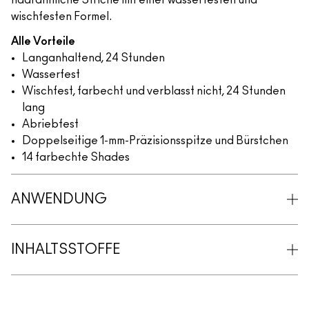
haarähnliche Striche mit einer wasserfesten und
wischfesten Formel.
Alle Vorteile
Langanhaltend, 24 Stunden
Wasserfest
Wischfest, farbecht und verblasst nicht, 24 Stunden
lang
Abriebfest
Doppelseitige 1-mm-Präzisionsspitze und Bürstchen
14 farbechte Shades
ANWENDUNG
INHALTSSTOFFE