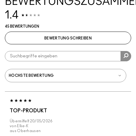
BEWERTUNGSZUSAMME
1.4
45 BEWERTUNGEN
BEWERTUNG SCHREIBEN
TOP-PRODUKT
Übermittelt
20/05/2026
von
Elke-K
aus
Oberhausen