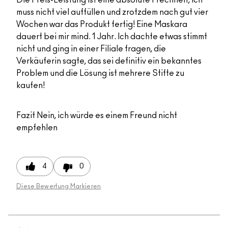
muss nicht viel auffüllen und zrotzdem nach gut vier
Wochen war das Produkt fertig! Eine Maskara
dauert bei mir mind. 1 Jahr. Ich dachte etwas stimmt
nicht und ging in einer Filiale fragen, die
Verkäuferin sagte, das sei definitiv ein bekanntes
Problem und die Lösung ist mehrere Stifte zu
kaufen!
Fazit
Nein, ich würde es einem Freund nicht
empfehlen
4
0
Diese Bewertung Markieren