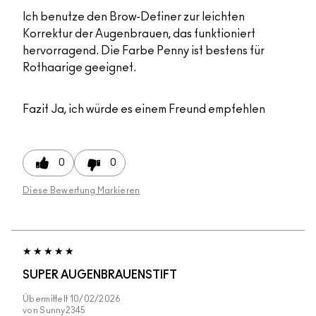
Ich benutze den Brow-Definer zur leichten
Korrektur der Augenbrauen, das funktioniert
hervorragend. Die Farbe Penny ist bestens für
Rothaarige geeignet.
Fazit
Ja, ich würde es einem Freund empfehlen
0
0
Diese Bewertung Markieren
SUPER AUGENBRAUENSTIFT
Übermittelt
10/02/2026
von
Sunny2345