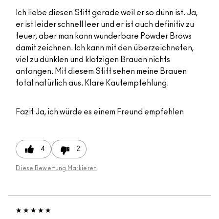
Ich liebe diesen Stift gerade weil er so dünn ist. Ja,
er ist leider schnell leer und er ist auch definitiv zu
teuer, aber man kann wunderbare Powder Brows
damit zeichnen. Ich kann mit den überzeichneten,
viel zu dunklen und klotzigen Brauen nichts
anfangen. Mit diesem Stift sehen meine Brauen
total natürlich aus. Klare Kaufempfehlung.
Fazit
Ja, ich würde es einem Freund empfehlen
4
2
Diese Bewertung Markieren