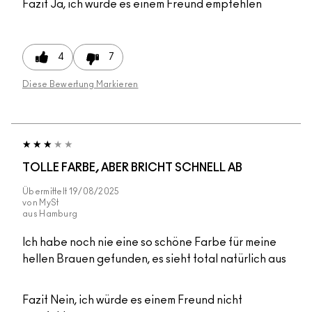
Fazit
Ja, ich würde es einem Freund empfehlen
4
7
Diese Bewertung Markieren
TOLLE FARBE, ABER BRICHT SCHNELL AB
Übermittelt
19/08/2025
von
MySt
aus
Hamburg
Ich habe noch nie eine so schöne Farbe für meine
hellen Brauen gefunden, es sieht total natürlich aus
Fazit
Nein, ich würde es einem Freund nicht