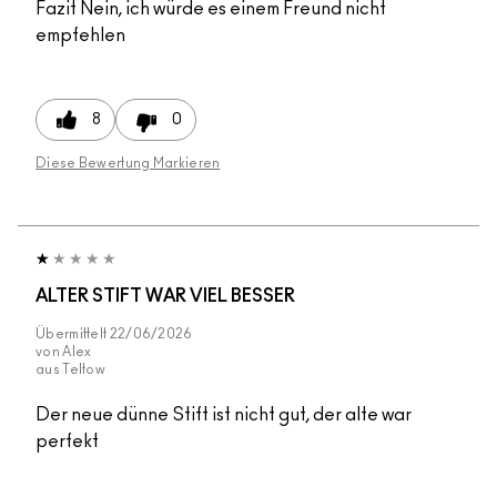
Fazit
Nein, ich würde es einem Freund nicht
empfehlen
8
0
Diese Bewertung Markieren
ALTER STIFT WAR VIEL BESSER
Übermittelt
22/06/2026
von
Alex
aus
Teltow
Der neue dünne Stift ist nicht gut, der alte war
perfekt