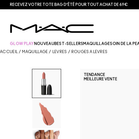
RECEVEZ VOTRE TOTE BAG D’ÉTÉ POUR TOUT ACHAT DE 69€
GLOW PLAY
NOUVEAU
BEST-SELLERS
MAQUILLAGE
SOIN DE LA PE
ACCUEIL
/
MAQUILLAGE
/
LÈVRES
/
ROUGES À LÈVRES
TENDANCE
MEILLEURE VENTE