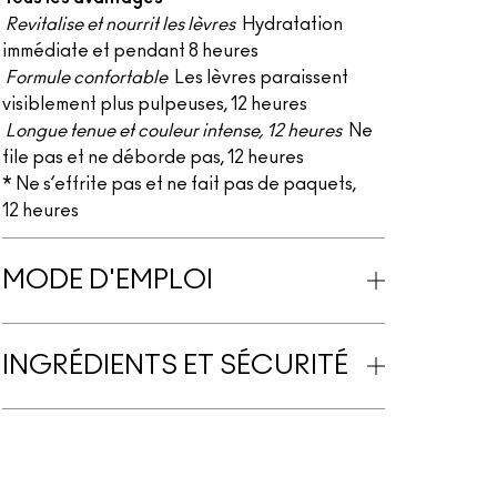
Revitalise et nourrit les lèvres
Hydratation
immédiate et pendant 8 heures
Formule confortable
Les lèvres paraissent
visiblement plus pulpeuses, 12 heures
Longue tenue et couleur intense, 12 heures
Ne
file pas et ne déborde pas, 12 heures
* Ne s’effrite pas et ne fait pas de paquets,
12 heures
MODE D'EMPLOI
INGRÉDIENTS ET SÉCURITÉ