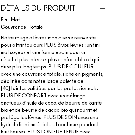
DÉTAILS DU PRODUIT
Fini:
Mat
Couvrance:
Totale
Notre rouge à lèvres iconique se réinvente
pour offrir toujours PLUS à vos lèvres : un fini
mat soyeux et une formule soin pour un
résultat plus intense, plus confortable et qui
dure plus longtemps. PLUS DE COULEUR
avec une couvrance totale, riche en pigments,
déclinée dans notre large palette de
[40] teintes validées par les professionnels.
PLUS DE CONFORT avec un mélange
onctueux d’huile de coco, de beurre de karité
bio et de beurre de cacao bio qui nourrit et
protège les lèvres. PLUS DE SOIN avec une
hydratation immédiate et continue pendant
huit heures. PLUS LONGUE TENUE avec