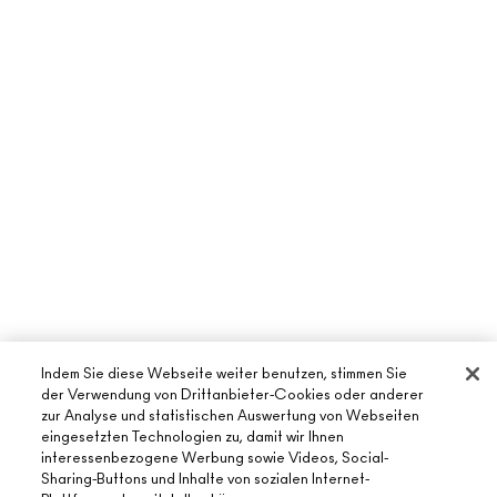
Indem Sie diese Webseite weiter benutzen, stimmen Sie
der Verwendung von Drittanbieter-Cookies oder anderer
ÜBER MAC
zur Analyse und statistischen Auswertung von Webseiten
eingesetzten Technologien zu, damit wir Ihnen
UNSERE STORY
interessenbezogene Werbung sowie Videos, Social-
ONLINE-SHOPPING
UNSERE ARTISTS
Sharing-Buttons und Inhalte von sozialen Internet-