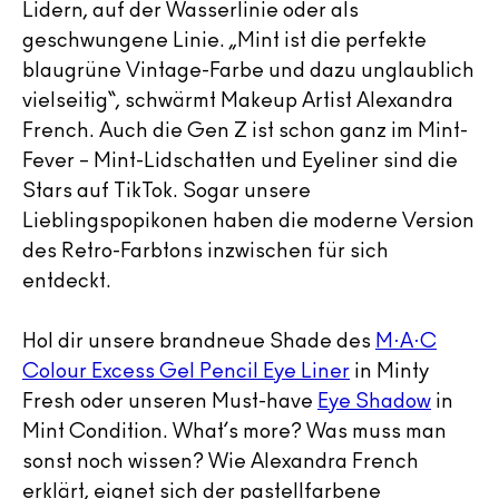
Lidern, auf der Wasserlinie oder als
geschwungene Linie. „Mint ist die perfekte
blaugrüne Vintage-Farbe und dazu unglaublich
vielseitig“, schwärmt Makeup Artist Alexandra
French. Auch die Gen Z ist schon ganz im Mint-
Fever – Mint-Lidschatten und Eyeliner sind die
Stars auf TikTok. Sogar unsere
Lieblingspopikonen haben die moderne Version
des Retro-Farbtons inzwischen für sich
entdeckt.
Hol dir unsere brandneue Shade des
M·A·C
Colour Excess Gel Pencil Eye Liner
in Minty
Fresh oder unseren Must-have
Eye Shadow
in
Mint Condition. What’s more? Was muss man
sonst noch wissen? Wie Alexandra French
erklärt, eignet sich der pastellfarbene