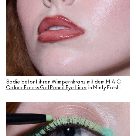
Sadie betont ihren Wimpernkranz mit dem
M·A·C
Colour Excess Gel Pencil Eye Liner
in Minty Fresh.