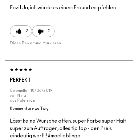
Fazit
Ja, ich würde es einem Freund empfehlen
2
0
Diese Bewertung Markieren
PERFEKT
Übermittelt
18/06/2019
von
Nina
aus
Paternion
Kommentare zu Twig
Lässt keine Wünsche offen, super Farbe super Halt
super zum Auftragen, alles tip top - den Preis
eindeutig wert!!! #maclieblinge