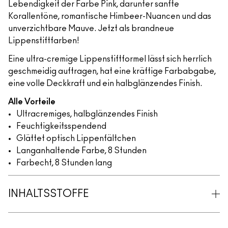
Lebendigkeit der Farbe Pink, darunter sanfte
Korallentöne, romantische Himbeer-Nuancen und das
unverzichtbare Mauve. Jetzt als brandneue
Lippenstiftfarben!
Eine ultra-cremige Lippenstiftformel lässt sich herrlich
geschmeidig auftragen, hat eine kräftige Farbabgabe,
eine volle Deckkraft und ein halbglänzendes Finish.
Alle Vorteile
Ultracremiges, halbglänzendes Finish
Feuchtigkeitsspendend
Glättet optisch Lippenfältchen
Langanhaltende Farbe, 8 Stunden
Farbecht, 8 Stunden lang
INHALTSSTOFFE