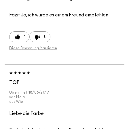
Fazit
Ja, ich würde es einem Freund empfehlen
1
0
Diese Bewertung Markieren
TOP
Übermittelt
18/06/2019
von
Maja
aus
Wie
Liebe die Farbe