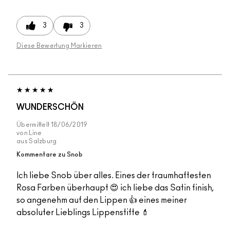
3
3
Diese Bewertung Markieren
WUNDERSCHÖN
Übermittelt
18/06/2019
von
Line
aus
Salzburg
Kommentare zu Snob
Ich liebe Snob über alles. Eines der traumhaftesten
Rosa Farben überhaupt 😍 ich liebe das Satin finish,
so angenehm auf den Lippen 👍 eines meiner
absoluter Lieblings Lippenstifte 💄