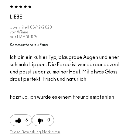
LIEBE
Übermittelt
08/12/2020
von
Winne
aus
HAMBURG
Kommentare zu Faux
Ich bin ein kühler Typ, blaugraue Augen und eher
schmale Lippen. Die Farbe ist wunderbar dezent
und passt super zu meiner Haut. Mit etwas Gloss
drauf perfekt. Frisch und natürlich
Fazit
Ja, ich würde es einem Freund empfehlen
5
0
Diese Bewertung Markieren