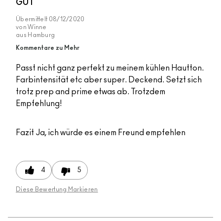
GUT
Übermittelt
08/12/2020
von
Winne
aus
Hamburg
Kommentare zu Mehr
Passt nicht ganz perfekt zu meinem kühlen Hautton.
Farbintensität etc aber super. Deckend. Setzt sich
trotz prep and prime etwas ab. Trotzdem
Empfehlung!
Fazit
Ja, ich würde es einem Freund empfehlen
4
5
Diese Bewertung Markieren