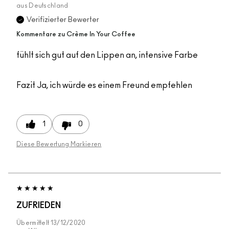
aus
Deutschland
Verifizierter Bewerter
Kommentare zu Crème In Your Coffee
fühlt sich gut auf den Lippen an, intensive Farbe
Fazit
Ja, ich würde es einem Freund empfehlen
1
0
Diese Bewertung Markieren
ZUFRIEDEN
Übermittelt
13/12/2020