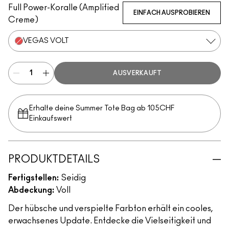
Full Power-Koralle (Amplified
EINFACH AUSPROBIEREN
Creme)
VEGAS VOLT
AUSVERKAUFT
Erhalte deine Summer Tote Bag ab 105CHF
Einkaufswert​
PRODUKTDETAILS
Fertigstellen:
Seidig
Abdeckung:
Voll
Der hübsche und verspielte Farbton erhält ein cooles,
erwachsenes Update. Entdecke die Vielseitigkeit und