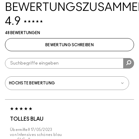
BEWERTUNGSZUSAMME
4.9
48 BEWERTUNGEN
BEWERTUNG SCHREIBEN
TOLLES BLAU
Übermittelt
17/05/2023
von
Intensives schönes blau