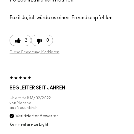
Fazit
Ja, ich würde es einem Freund empfehlen
2
0
Diese Bewertung Markieren
BEGLEITER SEIT JAHREN
Übermittelt
16/02/2022
von
Moesha
aus
Neuenkirch
Verifizierter Bewerter
Kommentare zu Light