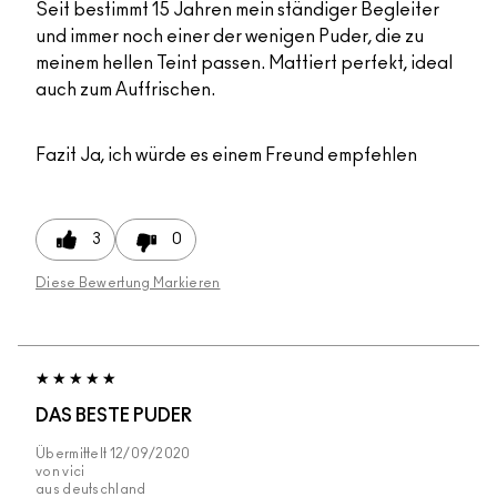
Seit bestimmt 15 Jahren mein ständiger Begleiter
und immer noch einer der wenigen Puder, die zu
meinem hellen Teint passen. Mattiert perfekt, ideal
auch zum Auffrischen.
Fazit
Ja, ich würde es einem Freund empfehlen
3
0
Diese Bewertung Markieren
DAS BESTE PUDER
Übermittelt
12/09/2020
von
vici
aus
deutschland