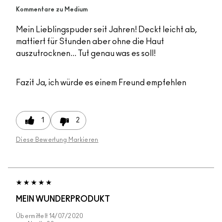
Kommentare zu Medium
Mein Lieblingspuder seit Jahren! Deckt leicht ab,
mattiert für Stunden aber ohne die Haut
auszutrocknen... Tut genau was es soll!
Fazit
Ja, ich würde es einem Freund empfehlen
1
2
Diese Bewertung Markieren
MEIN WUNDERPRODUKT
Übermittelt
14/07/2020