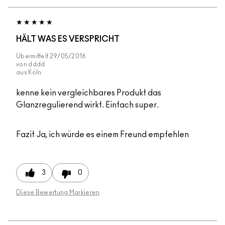
HÄLT WAS ES VERSPRICHT
Übermittelt
29/05/2016
von
dddd
aus
Köln
kenne kein vergleichbares Produkt das
Glanzregulierend wirkt. Einfach super.
Fazit
Ja, ich würde es einem Freund empfehlen
3
0
Diese Bewertung Markieren