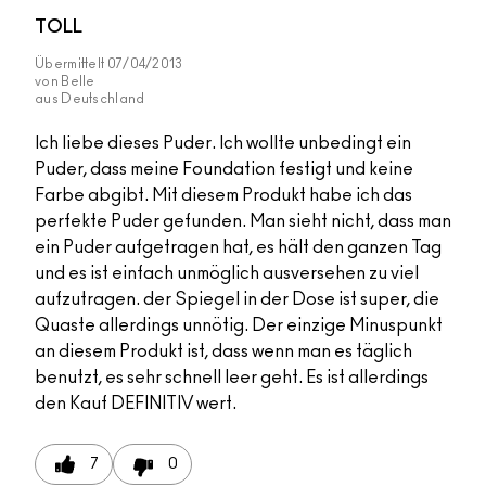
TOLL
Übermittelt
07/04/2013
von
Belle
aus
Deutschland
Ich liebe dieses Puder. Ich wollte unbedingt ein
Puder, dass meine Foundation festigt und keine
Farbe abgibt. Mit diesem Produkt habe ich das
perfekte Puder gefunden. Man sieht nicht, dass man
ein Puder aufgetragen hat, es hält den ganzen Tag
und es ist einfach unmöglich ausversehen zu viel
aufzutragen. der Spiegel in der Dose ist super, die
Quaste allerdings unnötig. Der einzige Minuspunkt
an diesem Produkt ist, dass wenn man es täglich
benutzt, es sehr schnell leer geht. Es ist allerdings
den Kauf DEFINITIV wert.
7
0