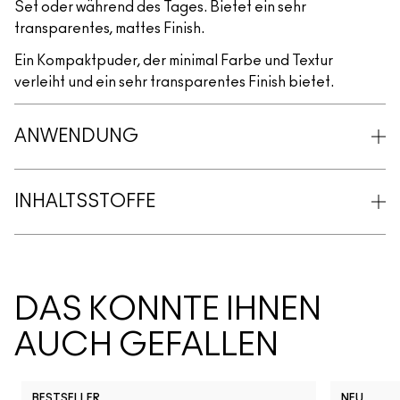
Set oder während des Tages. Bietet ein sehr
transparentes, mattes Finish.
Ein Kompaktpuder, der minimal Farbe und Textur
verleiht und ein sehr transparentes Finish bietet.
ANWENDUNG
INHALTSSTOFFE
DAS KÖNNTE IHNEN
AUCH GEFALLEN
BESTSELLER
NEU