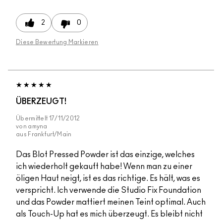
2
0
Diese Bewertung Markieren
ÜBERZEUGT!
Übermittelt
17/11/2012
von
amyna
aus
Frankfurt/Main
Das Blot Pressed Powder ist das einzige, welches
ich wiederholt gekauft habe! Wenn man zu einer
öligen Haut neigt, ist es das richtige. Es hält, was es
verspricht. Ich verwende die Studio Fix Foundation
und das Powder mattiert meinen Teint optimal. Auch
als Touch-Up hat es mich überzeugt. Es bleibt nicht