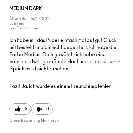
MEDIUM DARK
Übermittelt
06/07/2017
von
Tina
aus
Deutschland
Ich habe mir das Puder einfach mal auf gut Glück
mit bestellt und bin echt begeistert. Ich habe die
Farbe Medium Dark gewählt - ich habe eine
normale etwas gebräunte Haut und es passt super.
Sprich es ist nicht zu sehen.
Fazit
Ja, ich würde es einem Freund empfehlen
5
0
Diese Bewertung Markieren