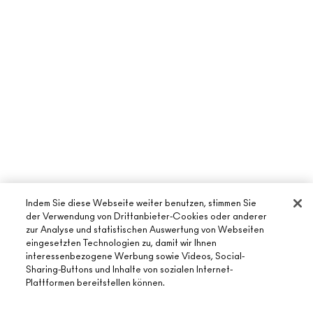
Indem Sie diese Webseite weiter benutzen, stimmen Sie
der Verwendung von Drittanbieter-Cookies oder anderer
zur Analyse und statistischen Auswertung von Webseiten
eingesetzten Technologien zu, damit wir Ihnen
interessenbezogene Werbung sowie Videos, Social-
ÜBER MAC
Sharing-Buttons und Inhalte von sozialen Internet-
Plattformen bereitstellen können.
UNSERE STORY
ONLINE-SHOPPING