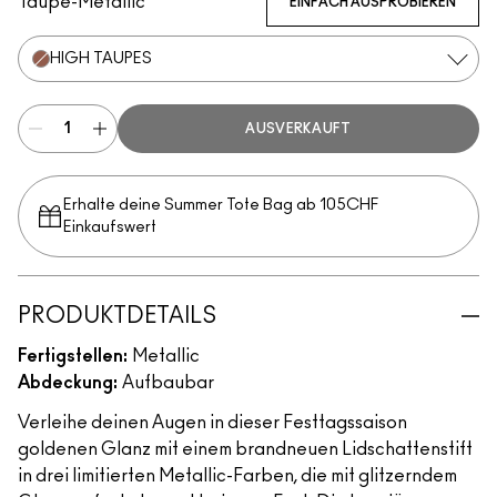
Taupe-Metallic
EINFACH AUSPROBIEREN
HIGH TAUPES
AUSVERKAUFT
Erhalte deine Summer Tote Bag ab 105CHF
Einkaufswert​
PRODUKTDETAILS
Fertigstellen:
Metallic
Abdeckung:
Aufbaubar
Verleihe deinen Augen in dieser Festtagssaison
goldenen Glanz mit einem brandneuen Lidschattenstift
in drei limitierten Metallic-Farben, die mit glitzerndem