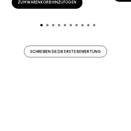
ZUM WARENKORB HINZUFÜGEN
SCHREIBEN SIE DIE ERSTE BEWERTUNG