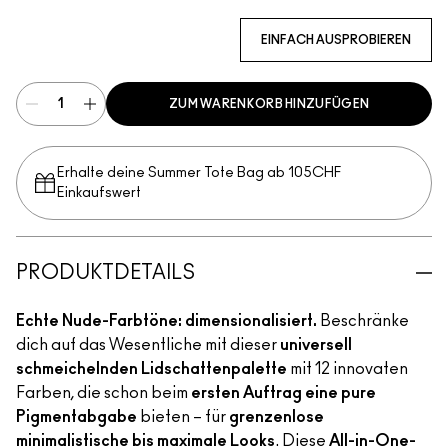
Multi
EINFACH AUSPROBIEREN
ZUM WARENKORB HINZUFÜGEN
Erhalte deine Summer Tote Bag ab 105CHF
Einkaufswert​
PRODUKTDETAILS
Echte Nude-Farbtöne: dimensionalisiert.
Beschränke
dich auf das Wesentliche mit dieser
universell
schmeichelnden Lidschattenpalette
mit 12 innovaten
Farben, die schon beim
ersten Auftrag eine pure
Pigmentabgabe
bieten – für
grenzenlose
minimalistische bis maximale Looks
. Diese
All-in-One-