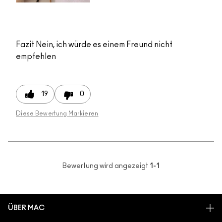
Fazit
Nein, ich würde es einem Freund nicht
empfehlen
19
0
Diese Bewertung Markieren
Bewertung wird angezeigt
1-1
ÜBER MAC