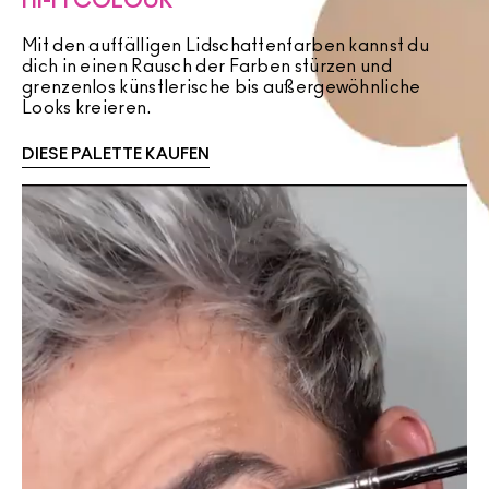
HI-FI COLOUR
Mit den auffälligen Lidschattenfarben kannst du
dich in einen Rausch der Farben stürzen und
grenzenlos künstlerische bis außergewöhnliche
Looks kreieren.
DIESE PALETTE KAUFEN