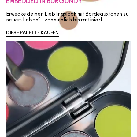
EMBEDDED IN BURGUNDY
Erwecke deinen Lieblingslook mit Bordeauxtönen zu
neuem Leben°– von sinnlich bis raffiniert.
DIESE PALETTE KAUFEN