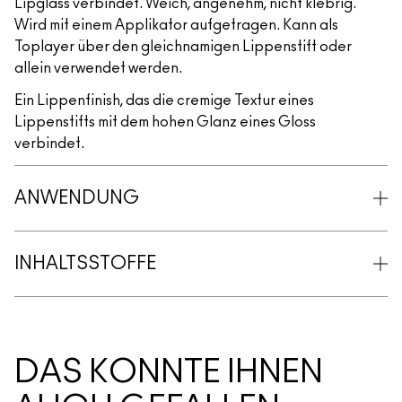
Lipglass verbindet. Weich, angenehm, nicht klebrig.
Wird mit einem Applikator aufgetragen. Kann als
Toplayer über den gleichnamigen Lippenstift oder
allein verwendet werden.
Ein Lippenfinish, das die cremige Textur eines
Lippenstifts mit dem hohen Glanz eines Gloss
verbindet.
ANWENDUNG
INHALTSSTOFFE
DAS KÖNNTE IHNEN