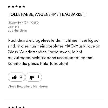
TOLLE FARBE, ANGENEHME TRAGBARKEIT
Übermittelt
17/11/2012
von
tima
aus
München
Nachdem die Lipgelees leider nicht mehr verfügbar
sind, ist dies nun mein absolutes MAC-Must-Have an
Gloss. Wunderschöne Farbauswahl, leicht
aufzutragen, nicht klebend und super pflegend!
Könnte die ganze Palette kaufen!
3
1
Diese Bewertung Markieren