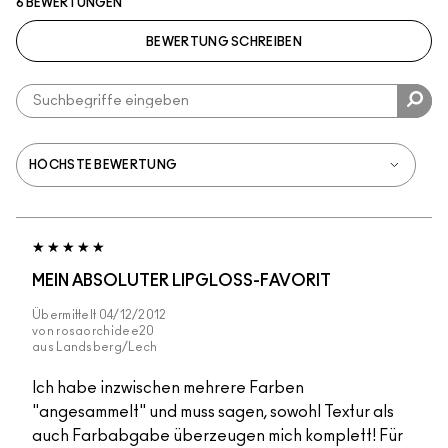
6 BEWERTUNGEN
BEWERTUNG SCHREIBEN
MEIN ABSOLUTER LIPGLOSS-FAVORIT
Übermittelt
04/12/2012
von
rosaorchidee20
aus
Landsberg/Lech
Ich habe inzwischen mehrere Farben
"angesammelt" und muss sagen, sowohl Textur als
auch Farbabgabe überzeugen mich komplett! Für