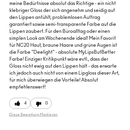
meine Bedürfnisse absolut das Richtige - ein nicht
klebriger Gloss der sich angenehm und seidig auf
den Lippen anfühlt, problemlosen Auftrag
garantiert sowie semi-transparente Farbe auf die
Lippen zaubert. Für den Büroalltag oder einen
simplen Look am Wochenende ideal! Mein Favorit
für NC20 Haut, braune Haare und grüne Augen ist
die Farbe "Deelight" - absolute MyLipsButBetter
Farbe! Einziger Kritikpunkt wäre evtl., dass der
Gloss nicht ewig auf den Lippen hält - das erwarte
ich jedoch auch nicht von einem Lipgloss dieser Art,
für mich überwiegen die Vorteile! Absolut
empfehlenswert!
4
0
Diese Bewertung Markieren