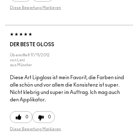
Diese Bewertung Markieren
DER BESTE GLOSS
Übermittelt
17/11/2012
von
Leni
aus
Münster
Diese Art Lipgloss ist mein Favorit, die Farben sind
alle schön und vor allem die Konsistenz ist super.
Nicht klebrig und super im Auftrag. Ich mag auch
den Applikator.
0
0
Diese Bewertung Markieren