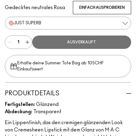
Gedecktes neutrales Rosa
EINFACH AUSPROBIEREN
JUST SUPERB
AUSVERKAUFT
Erhalte deine Summer Tote Bag ab 105CHF
Einkaufswert​
PRODUKTDETAILS
Fertigstellen:
Glänzend
Abdeckung:
Transparent
Ein Lippenfinish, das den cremigen glänzenden Look
von Cremesheen Lipstick mit dem Glanz von M·A·C