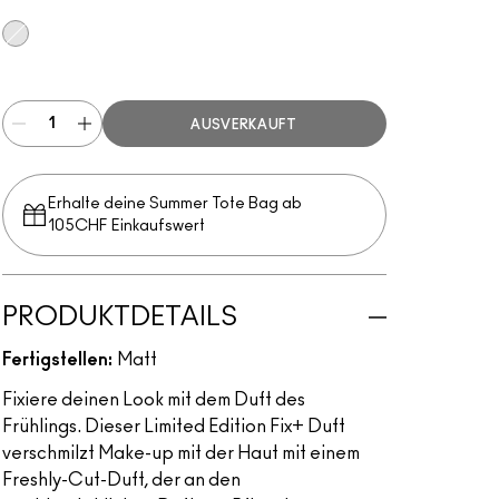
Fix+ Freshly Cut
AUSVERKAUFT
Erhalte deine Summer Tote Bag ab
105CHF Einkaufswert​
PRODUKTDETAILS
Fertigstellen:
Matt
Fixiere deinen Look mit dem Duft des
Frühlings. Dieser Limited Edition Fix+ Duft
verschmilzt Make-up mit der Haut mit einem
Freshly-Cut-Duft, der an den