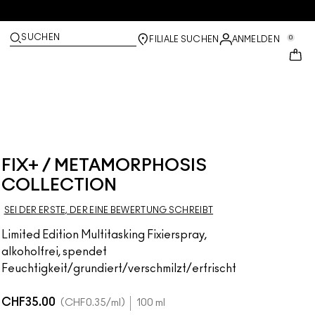
SUCHEN
0
FILIALE SUCHEN
ANMELDEN
FIX+ / METAMORPHOSIS
COLLECTION
SEI DER ERSTE, DER EINE BEWERTUNG SCHREIBT
Limited Edition Multitasking Fixierspray,
alkoholfrei, spendet
Feuchtigkeit/grundiert/verschmilzt/erfrischt
CHF35.00
CHF0.35
/ml
100 ml