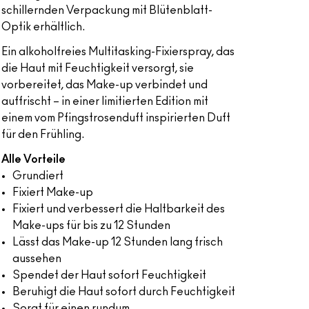
schillernden Verpackung mit Blütenblatt-
Optik erhältlich.
Ein alkoholfreies Multitasking-Fixierspray, das
die Haut mit Feuchtigkeit versorgt, sie
vorbereitet, das Make-up verbindet und
auffrischt – in einer limitierten Edition mit
einem vom Pfingstrosenduft inspirierten Duft
für den Frühling.
Alle Vorteile
Grundiert
Fixiert Make-up
Fixiert und verbessert die Haltbarkeit des
Make-ups für bis zu 12 Stunden
Lässt das Make-up 12 Stunden lang frisch
aussehen
Spendet der Haut sofort Feuchtigkeit
Beruhigt die Haut sofort durch Feuchtigkeit
Sorgt für einen rundum