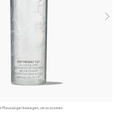
n Mauszeiger bewegen, um zu zoomen