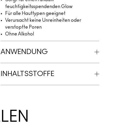
feuchtigkeitsspendenden Glow
Für alle Hauttypen geeignet
Verursacht keine Unreinheiten oder
verstopfte Poren
Ohne Alkohol
ANWENDUNG
INHALTSSTOFFE
LLEN