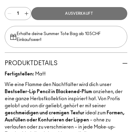
AUSVERKAUFT
Erhalte deine Summer Tote Bag ab 105CHF
Einkaufswert​
PRODUKTDETAILS
Fertigstellen:
Matt
Wie eine Flamme den Nachtfalter wird dich unser
Bestseller-Lip Pencil in Blackened-Plum
anziehen, der
eine ganze Herbstkollektion inspiriert hat. Von Profis
gelobt und von dir geliebt, gehört er mit seiner
geschmeidigen und cremigen Textur
ideal zum
Formen,
Ausfüllen oder Konturieren der Lippen
– ohne zu
verlaufen oder zu verschmieren – in jede Make-up-