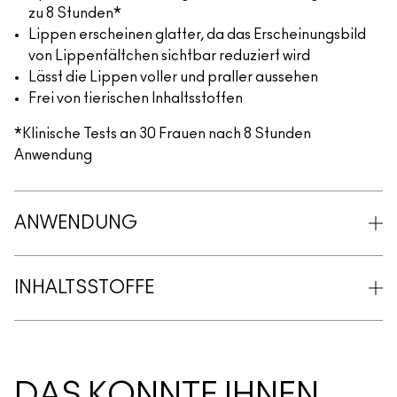
zu 8 Stunden*
Lippen erscheinen glatter, da das Erscheinungsbild
von Lippenfältchen sichtbar reduziert wird
Lässt die Lippen voller und praller aussehen
Frei von tierischen Inhaltsstoffen
*Klinische Tests an 30 Frauen nach 8 Stunden
Anwendung
ANWENDUNG
INHALTSSTOFFE
DAS KÖNNTE IHNEN