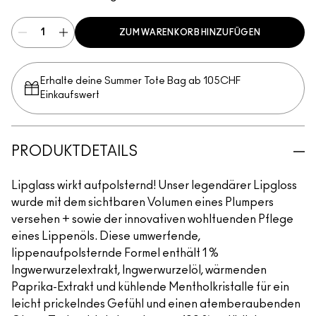
ZUM WARENKORB HINZUFÜGEN
Erhalte deine Summer Tote Bag ab 105CHF
Einkaufswert​
PRODUKTDETAILS
Lipglass wirkt aufpolsternd! Unser legendärer Lipgloss
wurde mit dem sichtbaren Volumen eines Plumpers
versehen + sowie der innovativen wohltuenden Pflege
eines Lippenöls. Diese umwerfende,
lippenaufpolsternde Formel enthält 1 %
Ingwerwurzelextrakt, Ingwerwurzelöl, wärmenden
Paprika-Extrakt und kühlende Mentholkristalle für ein
leicht prickelndes Gefühl und einen atemberaubenden