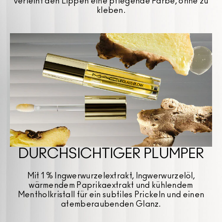
verleiht den Lippen eine pflegende Farbe, ohne zu
kleben.
DURCHSICHTIGER PLUMPER
Mit 1 % Ingwerwurzelextrakt, Ingwerwurzelöl,
wärmendem Paprikaextrakt und kühlendem
Mentholkristall für ein subtiles Prickeln und einen
atemberaubenden Glanz.