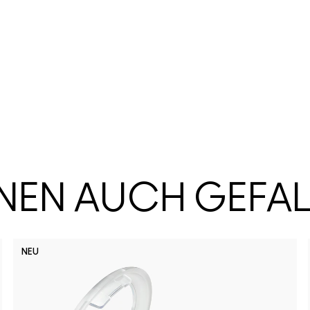
HNEN AUCH GEFA
NEU