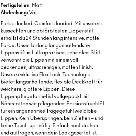
Fertigstellen:
Matt
Abdeckung:
Voll
Farbe: locked. Comfort: loaded. Mit unserem
kussechten und abfärbfesten Lippenstift
erhältst du 24 Stunden lang intensive, matte
Farbe. Unser bislang langanhaltendster
Lippenstift mit ultrapräzisem, schmalem Stift
verwöhnt die Lippen mit einem voll
deckenden, ultracremigen, matten Finish.
Unsere exklusive FlexiLock-Technologie
bietet langanhaltende, flexible Deckkraft für
weichere, glattere Lippen. Diese
Lippenpflegeformel ist vollgepackt mit
Nährstoffen wie pflegendem Passionsfruchtöl
für ein angenehmes Tragegefühl wie bloße
Lippen. Kein Überspringen, kein Ziehen – und
keine Touch-ups nötig. Einfach hochdrehen
und auftragen, wenn dein Look gesettet ist,