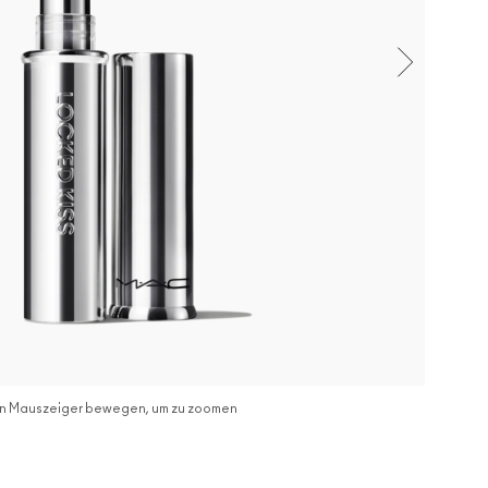
n Mauszeiger bewegen, um zu zoomen