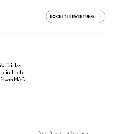
b. Trinken
e direkt ab.
ift von MAC
Diese Bewertung Markieren