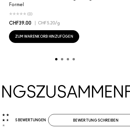
Formel
(0)
CHF39.00
|
CHF5.20
/g
ZUM WARENKORB HINZUFÜGEN
UNGSZUSAMMEN
5 BEWERTUNGEN
BEWERTUNG SCHREIBEN