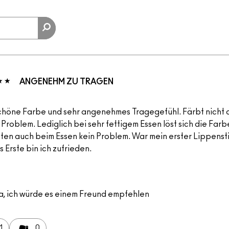
ANGENEHM ZU TRAGEN
chöne Farbe und sehr angenehmes Tragegefühl. Färbt nicht a
n Problem. Lediglich bei sehr fettigem Essen löst sich die Farb
ten auch beim Essen kein Problem. War mein erster Lippenst
s Erste bin ich zufrieden.
a, ich würde es einem Freund empfehlen
1
0