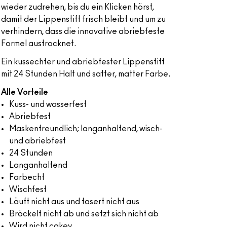
wieder zudrehen, bis du ein Klicken hörst,
damit der Lippenstift frisch bleibt und um zu
verhindern, dass die innovative abriebfeste
Formel austrocknet.
Ein kussechter und abriebfester Lippenstift
mit 24 Stunden Halt und satter, matter Farbe.
Alle Vorteile
Kuss- und wasserfest
Abriebfest
Maskenfreundlich; langanhaltend, wisch-
und abriebfest
24 Stunden
Langanhaltend
Farbecht
Wischfest
Läuft nicht aus und fasert nicht aus
Bröckelt nicht ab und setzt sich nicht ab
Wird nicht cakey