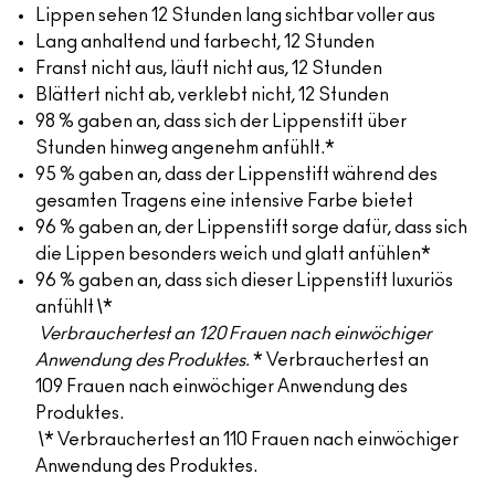
Lippen sehen 12 Stunden lang sichtbar voller aus
Lang anhaltend und farbecht, 12 Stunden
Franst nicht aus, läuft nicht aus, 12 Stunden
Blättert nicht ab, verklebt nicht, 12 Stunden
98 % gaben an, dass sich der Lippenstift über
Stunden hinweg angenehm anfühlt.*
95 % gaben an, dass der Lippenstift während des
gesamten Tragens eine intensive Farbe bietet
96 % gaben an, der Lippenstift sorge dafür, dass sich
die Lippen besonders weich und glatt anfühlen*
96 % gaben an, dass sich dieser Lippenstift luxuriös
anfühlt
\
*
Verbrauchertest an 120 Frauen nach einwöchiger
Anwendung des Produktes.
* Verbrauchertest an
109 Frauen nach einwöchiger Anwendung des
Produktes.
\
* Verbrauchertest an 110 Frauen nach einwöchiger
Anwendung des Produktes.