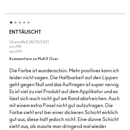
ENTTÄUSCHT
Übermittelt
24/02/2021
von
MK
aus
HH
Kommentare zu Mull It Over
Die Farbe ist wunderschön. Mehr positives kann ich
leider nicht sagen. Die Haltbarkeit auf den Lippen
geht gegen Null und das Auftragen ist super nervig.
Es ist viel zu viel Produkt auf dem Applikator und es
lässt sich auch nicht gut am Rand abstreichen. Auch
mit einem extra Pinsel nicht gut aufzutragen. Die
Farbe sieht erst bei einer dickeren Schicht wirklich
gut aus, diese hält jedoch nicht. Eine dünne Schicht
sieht aus, als müsste man dringend mal wieder