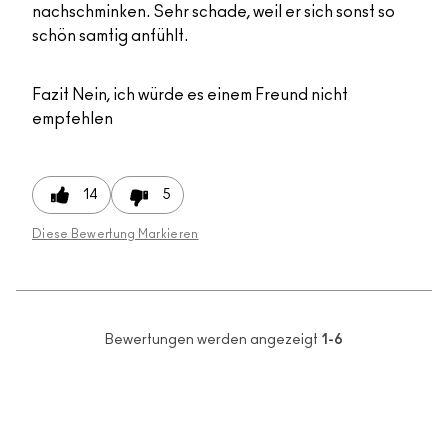
nachschminken. Sehr schade, weil er sich sonst so
schön samtig anfühlt.
Fazit
Nein, ich würde es einem Freund nicht
empfehlen
14
5
Diese Bewertung Markieren
Bewertungen werden angezeigt
1-6