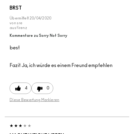
BRST
Übermittelt
20/04/2020
von
sre
aus
firenz
Kommentare zu Sorry Not Sorry
best
Fazit
Ja, ich würde es einem Freund empfehlen
4
0
Diese Bewertung Markieren