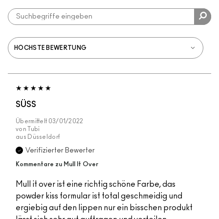
SÜSS
Übermittelt
03/01/2022
von
Tubi
aus
Düsseldorf
Verifizierter Bewerter
Kommentare zu Mull It Over
Mull it over ist eine richtig schöne Farbe, das
powder kiss formular ist total geschmeidig und
ergiebig auf den lippen nur ein bisschen produkt