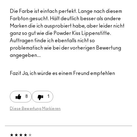
Die Farbe ist einfach perfekt. Lange nach diesem
Farbton gesucht. Hält deutlich besser als andere
Marken die ich ausprobiert habe, aber leider nicht
ganz so gut wie die Powder Kiss Lippenstifte.
Auftragen finde ich ebenfalls nicht so
problematisch wie bei der vorherigen Bewertung
angegeben...
Fazit
Ja, ich würde es einem Freund empfehlen
8
1
Diese Bewertung Markieren