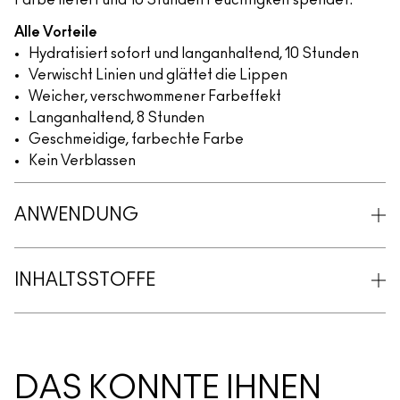
Farbe liefert und 10 Stunden Feuchtigkeit spendet.
Alle Vorteile
Hydratisiert sofort und langanhaltend, 10 Stunden
Verwischt Linien und glättet die Lippen
Weicher, verschwommener Farbeffekt
Langanhaltend, 8 Stunden
Geschmeidige, farbechte Farbe
Kein Verblassen
ANWENDUNG
INHALTSSTOFFE
DAS KÖNNTE IHNEN