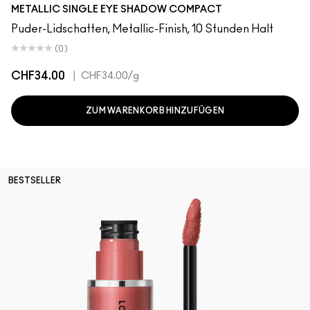
Locket
Blueprint
METALLIC SINGLE EYE SHADOW COMPACT
Puder-Lidschatten, Metallic-Finish, 10 Stunden Halt
(0)
CHF34.00
|
CHF34.00
/g
ZUM WARENKORB HINZUFÜGEN
BESTSELLER