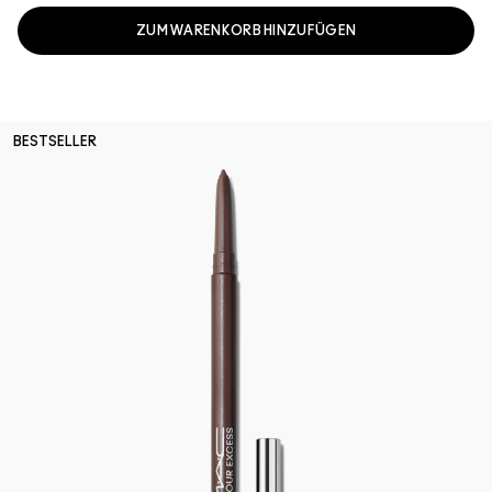
ZUM WARENKORB HINZUFÜGEN
BESTSELLER