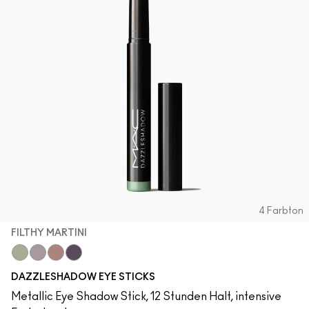
4 Farbton
FILTHY MARTINI
Filthy Martini
Haku Haze
Subliminal Spark
Black Ice
DAZZLESHADOW EYE STICKS
Metallic Eye Shadow Stick, 12 Stunden Halt, intensive