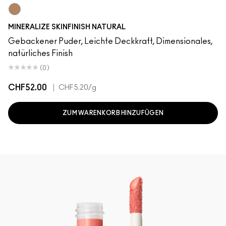
Deepest
MINERALIZE SKINFINISH NATURAL
Gebackener Puder, Leichte Deckkraft, Dimensionales,
natürliches Finish
(0)
CHF52.00
|
CHF5.20
/g
ZUM WARENKORB HINZUFÜGEN