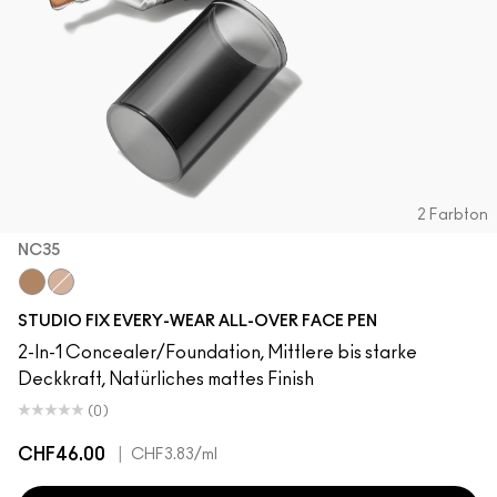
2 Farbton
NC35
NC35
NC20
STUDIO FIX EVERY-WEAR ALL-OVER FACE PEN
2-In-1 Concealer/Foundation, Mittlere bis starke
Deckkraft, Natürliches mattes Finish
(0)
CHF46.00
|
CHF3.83
/ml