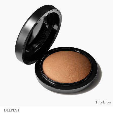
1 Farbton
DEEPEST