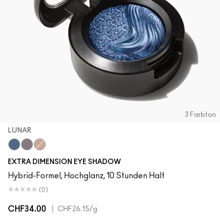
3 Farbton
LUNAR
Lunar
Fathoms Deep
A Natural Flirt
EXTRA DIMENSION EYE SHADOW
Hybrid-Formel, Hochglanz, 10 Stunden Halt
(0)
CHF34.00
|
CHF26.15
/g