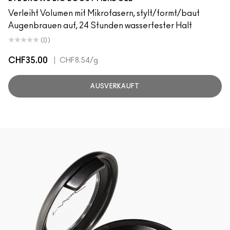
Verleiht Volumen mit Mikrofasern, stylt/formt/baut
Augenbrauen auf, 24 Stunden wasserfester Halt
(0)
CHF35.00
|
CHF8.54
/g
AUSVERKAUFT