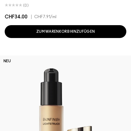
(0)
CHF34.00
|
CHF7.91
/ml
ZUM WARENKORB HINZUFÜGEN
NEU