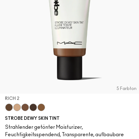
5 Farbton
RICH 2
Rich 2
Light 3
Rich 1
Rich 4
Deep 1
STROBE DEWY SKIN TINT
Strahlender getönter Moisturizer,
Feuchtigkeitsspendend, Transparente, aufbaubare