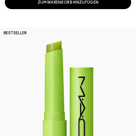
ZUM WARENKORB HINZUFÜGEN
BESTSELLER