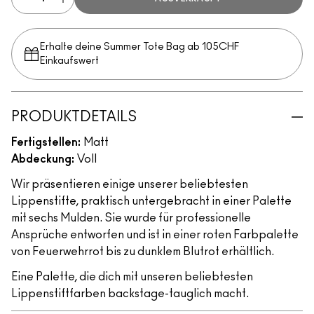
Erhalte deine Summer Tote Bag ab 105CHF
Einkaufswert​
PRODUKTDETAILS
Fertigstellen:
Matt
Abdeckung:
Voll
Wir präsentieren einige unserer beliebtesten
Lippenstifte, praktisch untergebracht in einer Palette
mit sechs Mulden. Sie wurde für professionelle
Ansprüche entworfen und ist in einer roten Farbpalette
von Feuerwehrrot bis zu dunklem Blutrot erhältlich.
Eine Palette, die dich mit unseren beliebtesten
Lippenstiftfarben backstage-tauglich macht.