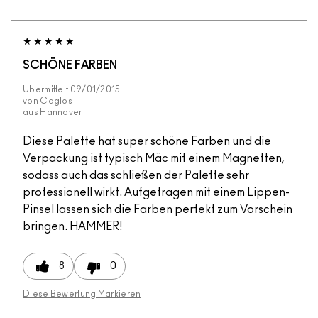
SCHÖNE FARBEN
Übermittelt
09/01/2015
von
Caglos
aus
Hannover
Diese Palette hat super schöne Farben und die
Verpackung ist typisch Mäc mit einem Magnetten,
sodass auch das schließen der Palette sehr
professionell wirkt. Aufgetragen mit einem Lippen-
Pinsel lassen sich die Farben perfekt zum Vorschein
bringen. HAMMER!
8
0
Diese Bewertung Markieren