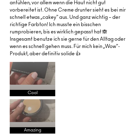
anfühlen, vor allem wenn die Haut nicht gut
vorbereitet ist. Ohne Creme drunter sieht es bei mir
schnell etwas „cakey" aus. Und ganz wichtig – der
richtige Farbton! Ich musste ein bisschen
rumprobieren, bis es wirklich gepasst hat 🙈
Insgesamt benutze ich sie gerne für den Alltag oder
wenn es schnell gehen muss. Für mich kein „Wow"-
Produkt, aber definitiv solide 👍
Cool
Amazing