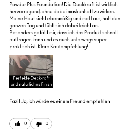
Powder Plus Foundation! Die Deckkraft ist wirklich
hervorragend, ohne dabei maskenhaft zu wirken.
Meine Haut sieht ebenmäßig und matt aus, halt den
ganzen Tag und fühlt sich dabei leicht an.
Besonders gefällt mir, dass ich das Produkt schnell
auftragen kann und es auch unterwegs super
praktisch ist. Klare Kaufempfehlung!
Perfekte Deckkraft
und natürliches Finish
Fazit
Ja, ich würde es einem Freund empfehlen
0
0