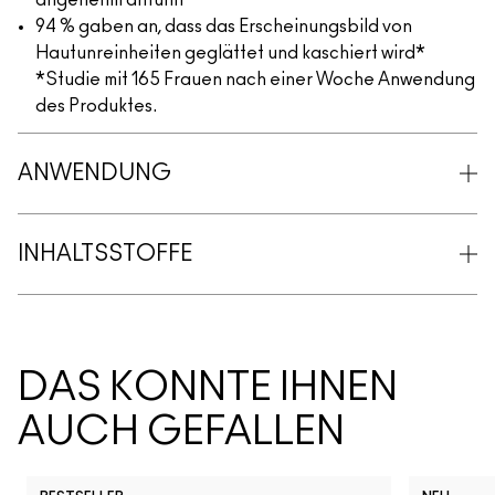
angenehm anfühlt*
94 % gaben an, dass das Erscheinungsbild von
Hautunreinheiten geglättet und kaschiert wird*
*Studie mit 165 Frauen nach einer Woche Anwendung
des Produktes.
ANWENDUNG
INHALTSSTOFFE
DAS KÖNNTE IHNEN
AUCH GEFALLEN