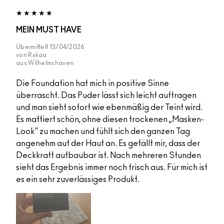
MEIN MUST HAVE
Übermittelt
13/04/2026
von
Rxkaa
aus
Wilhelmshaven
Die Foundation hat mich in positive Sinne
überrascht. Das Puder lässt sich leicht auftragen
und man sieht sofort wie ebenmäßig der Teint wird.
Es mattiert schön, ohne diesen trockenen „Masken-
Look" zu machen und fühlt sich den ganzen Tag
angenehm auf der Haut an. Es gefällt mir, dass der
Deckkraft aufbaubar ist. Nach mehreren Stunden
sieht das Ergebnis immer noch frisch aus. Für mich ist
es ein sehr zuverlässiges Produkt.