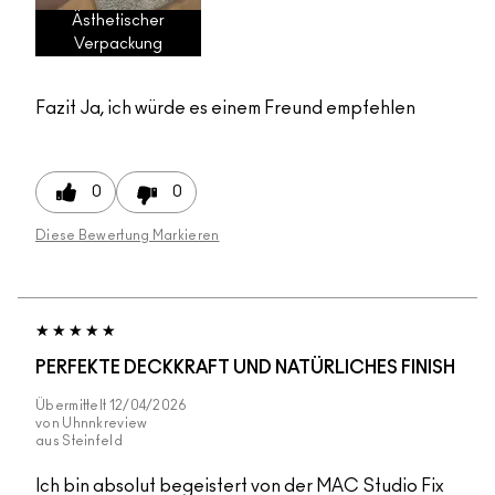
Ästhetischer
Verpackung
Fazit
Ja, ich würde es einem Freund empfehlen
0
0
Diese Bewertung Markieren
PERFEKTE DECKKRAFT UND NATÜRLICHES FINISH
Übermittelt
12/04/2026
von
Uhnnkreview
aus
Steinfeld
Ich bin absolut begeistert von der MAC Studio Fix