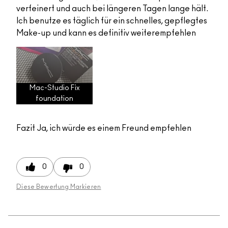
verfeinert und auch bei längeren Tagen lange hält.
Ich benutze es täglich für ein schnelles, gepflegtes
Make-up und kann es definitiv weiterempfehlen
Mac-Studio Fix
foundation
Fazit
Ja, ich würde es einem Freund empfehlen
0
0
Diese Bewertung Markieren