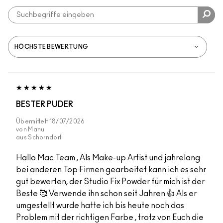
BESTER PUDER
Übermittelt
18/07/2026
von
Manu
aus
Schorndorf
Hallo Mac Team , Als Make-up Artist und jahrelang
bei anderen Top Firmen gearbeitet kann ich es sehr
gut bewerten, der Studio Fix Powder für mich ist der
Beste 🥰 Verwende ihn schon seit Jahren 👍 Als er
umgestellt wurde hatte ich bis heute noch das
Problem mit der richtigen Farbe , trotz von Euch die