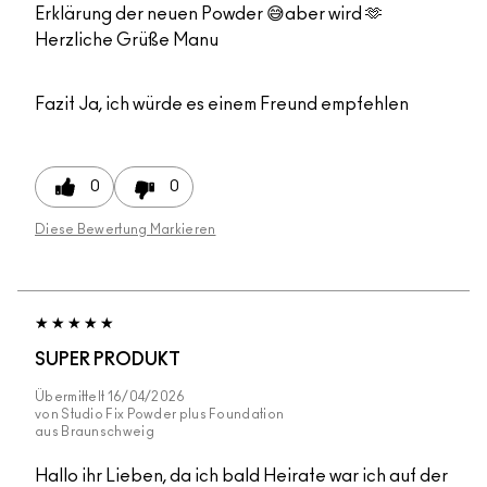
Erklärung der neuen Powder 😅aber wird 🫶
Herzliche Grüße Manu
Fazit
Ja, ich würde es einem Freund empfehlen
0
0
Diese Bewertung Markieren
SUPER PRODUKT
Übermittelt
16/04/2026
von
Studio Fix Powder plus Foundation
aus
Braunschweig
Hallo ihr Lieben, da ich bald Heirate war ich auf der