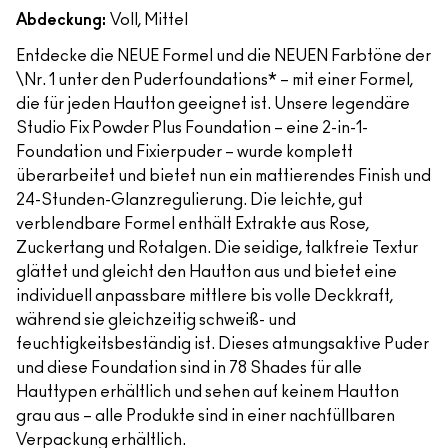
Abdeckung:
Voll, Mittel
Entdecke die NEUE Formel und die NEUEN Farbtöne der
\Nr. 1 unter den Puderfoundations* – mit einer Formel,
die für jeden Hautton geeignet ist. Unsere legendäre
Studio Fix Powder Plus Foundation – eine 2-in-1-
Foundation und Fixierpuder – wurde komplett
überarbeitet und bietet nun ein mattierendes Finish und
24-Stunden-Glanzregulierung. Die leichte, gut
verblendbare Formel enthält Extrakte aus Rose,
Zuckertang und Rotalgen. Die seidige, talkfreie Textur
glättet und gleicht den Hautton aus und bietet eine
individuell anpassbare mittlere bis volle Deckkraft,
während sie gleichzeitig schweiß- und
feuchtigkeitsbeständig ist. Dieses atmungsaktive Puder
und diese Foundation sind in 78 Shades für alle
Hauttypen erhältlich und sehen auf keinem Hautton
grau aus – alle Produkte sind in einer nachfüllbaren
Verpackung erhältlich.