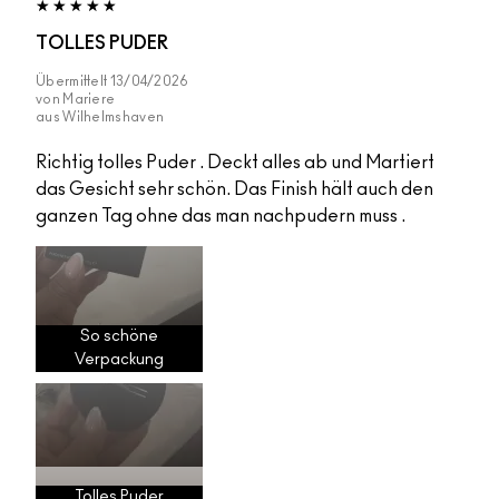
TOLLES PUDER
Übermittelt
13/04/2026
von
Mariere
aus
Wilhelmshaven
Richtig tolles Puder . Deckt alles ab und Martiert
das Gesicht sehr schön. Das Finish hält auch den
ganzen Tag ohne das man nachpudern muss .
So schöne
Verpackung
Tolles Puder