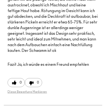
austrocknet, obwohl ich Mischhaut und keine
fettige Haut habe. Rötungung im Gesicht kann ich
gut abdecken, und die Deckkraft ist aufbaubar, bei
stärkeren Pickeln erreicht er etwa 65-75%. Für sehr
dunkle Augenringe ist er allerdings weniger
geeignet. Insgesamt ist das Design sehr praktisch,
sehr leicht und ideal zum Mitnehmen, und man kann
nach dem Aufbauchen einfach eine Nachfüllung
kaufen. Der Schwamm ist ok
Fazit
Ja, ich würde es einem Freund empfehlen
0
0
Diese Bewertung Markieren