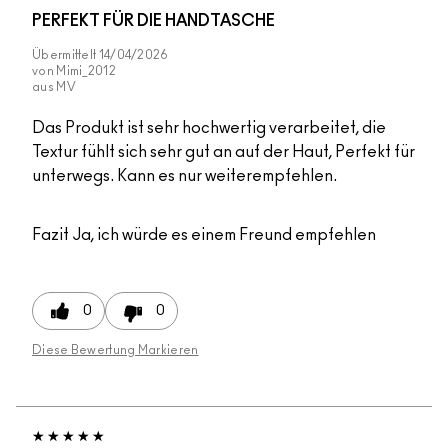
PERFEKT FÜR DIE HANDTASCHE
Übermittelt
14/04/2026
von
Mimi_2012
aus
MV
Das Produkt ist sehr hochwertig verarbeitet, die
Textur fühlt sich sehr gut an auf der Haut, Perfekt für
unterwegs. Kann es nur weiterempfehlen.
Fazit
Ja, ich würde es einem Freund empfehlen
0
0
Diese Bewertung Markieren