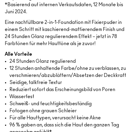
*Basierend auf internen Verkaufsdaten, 12 Monate bis
Juni 2024.
Eine nachfüllbare 2-in-1-Foundation mit Fixierpuder in
einem Schritt mit kaschierend-mattierendem Finish und
24 Stunden Glanz regulierendem Effekt – jetzt in 78
Farbtönen für mehr Hauttöne als je zuvor!
Alle Vorteile
24 Stunden Glanz regulierend
12 Stunden anhaltende Farbe/ohne zu verblassen, zu
verschmieren/abzublättern/Absetzen der Deckkraft
Seidige, talkfreie Textur
Reduziert sofort das Erscheinungsbild von Poren
Wasserfest
Schweiß- und feuchtigkeitsbeständig
Fotogen ohne grauen Schleier
Für alle Hauttypen, verursacht keine Akne
96 % gaben an, dass sich die Haut den ganzen Tag